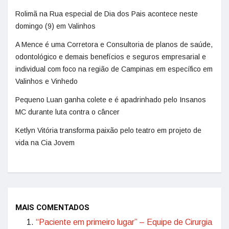
Rolimã na Rua especial de Dia dos Pais acontece neste
domingo (9) em Valinhos
A Mence é uma Corretora e Consultoria de planos de saúde,
odontológico e demais benefícios e seguros empresarial e
individual com foco na região de Campinas em específico em
Valinhos e Vinhedo
Pequeno Luan ganha colete e é apadrinhado pelo Insanos
MC durante luta contra o câncer
Ketlyn Vitória transforma paixão pelo teatro em projeto de
vida na Cia Jovem
MAIS COMENTADOS
“Paciente em primeiro lugar” – Equipe de Cirurgia