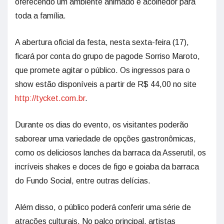
oferecendo um ambiente animado e acolhedor para
toda a família.
A abertura oficial da festa, nesta sexta-feira (17),
ficará por conta do grupo de pagode Sorriso Maroto,
que promete agitar o público. Os ingressos para o
show estão disponíveis a partir de R$ 44,00 no site
http://tycket.com.br
.
Durante os dias do evento, os visitantes poderão
saborear uma variedade de opções gastronômicas,
como os deliciosos lanches da barraca da Asserutil, os
incríveis shakes e doces de figo e goiaba da barraca
do Fundo Social, entre outras delícias.
Além disso, o público poderá conferir uma série de
atrações culturais. No palco principal, artistas