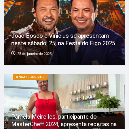
João Bosco e Vinicius se apresentam
neste sábado, 25, na Festa do Figo 2025
25 de janeiro de 2025
UNCATEGORIZED
Pâmela Meirelles, participante do
MasterCheff 2024, apresenta receitas na