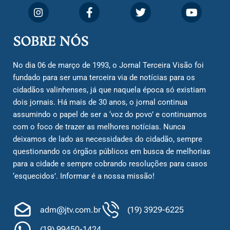
SOBRE NÓS
No dia 06 de março de 1993, o Jornal Terceira Visão foi
fundado para ser uma terceira via de notícias para os
cidadãos valinhenses, já que naquela época só existiam
dois jornais. Há mais de 30 anos, o jornal continua
assumindo o papel de ser a ‘voz do povo’ e continuamos
com o foco de trazer as melhores notícias. Nunca
deixamos de lado as necessidades do cidadão, sempre
questionando os órgãos públicos em busca de melhorias
para a cidade e sempre cobrando resoluções para casos
‘esquecidos’. Informar é a nossa missão!
adm@jtv.com.br
(19) 3929-6225
(19) 99450-1424