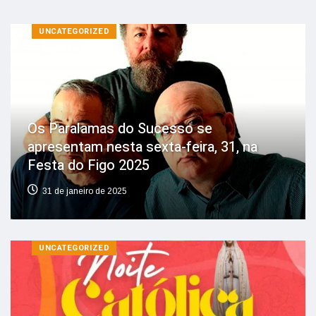
UNCATEGORIZED
Os Paralamas do Sucesso se
apresentam nesta sexta-feira, 31, na
Festa do Figo 2025
31 de janeiro de 2025
UNCATEGORIZED