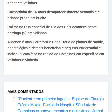
sabor em Valinhos
Cachorrinha de 16 anos desaparece durante ventania e é
achada presa em bueiro
Rolimã na Rua especial de Dia dos Pais acontece neste
domingo (9) em Valinhos
A Mence é uma Corretora e Consultoria de planos de saúde,
odontológico e demais benefícios e seguros empresarial e
individual com foco na região de Campinas em específico em
Valinhos e Vinhedo
MAIS COMENTADOS
“Paciente em primeiro lugar” – Equipe de Cirurgia
Crânio-Maxilo-Facial do Hospital São Luiz de
Campinas promove encontro e palestras - Jornal