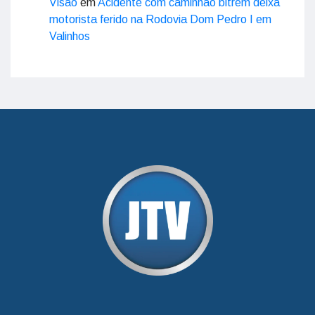
Visão
em
Acidente com caminhão bitrem deixa
motorista ferido na Rodovia Dom Pedro I em
Valinhos