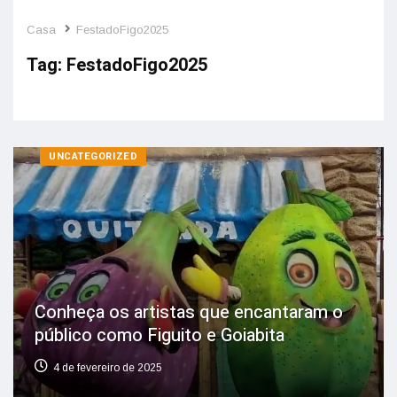
Casa
FestadoFigo2025
Tag:
FestadoFigo2025
UNCATEGORIZED
Conheça os artistas que encantaram o
público como Figuito e Goiabita
4 de fevereiro de 2025