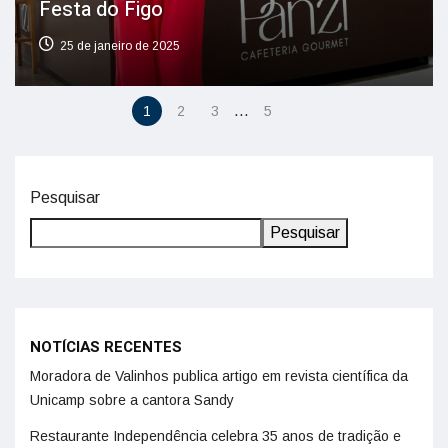
Festa do Figo
25 de janeiro de 2025
…
1
2
3
5
Pesquisar
Pesquisar
NOTÍCIAS RECENTES
Moradora de Valinhos publica artigo em revista científica da
Unicamp sobre a cantora Sandy
Restaurante Independência celebra 35 anos de tradição e