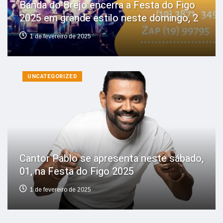
Banda do Brejo encerra a Festa do Figo
2025 em grande estilo neste domingo, 2
1 de fevereiro de 2025
UNCATEGORIZED
Cantor Pablo se apresenta neste sábado,
01, na Festa do Figo 2025
1 de fevereiro de 2025