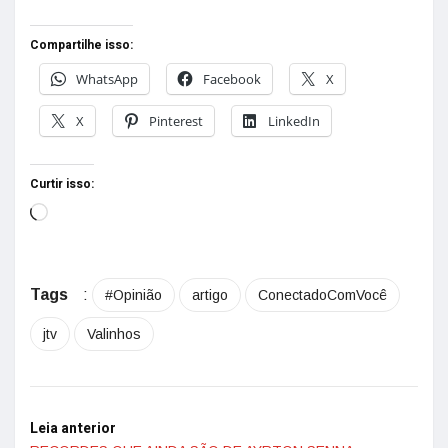
Compartilhe isso:
WhatsApp
Facebook
X
X
Pinterest
LinkedIn
Curtir isso:
Tags
:
#Opinião
artigo
ConectadoComVocê
jtv
Valinhos
Leia anterior