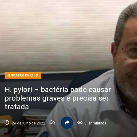
UNCATEGORIZED
H. pylori – bactéria pode causar
problemas graves e precisa ser
tratada
24 de julho de 2022
3 ler minutos