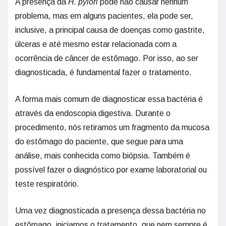
A presença da
H. pylori
pode não causar nenhum
problema, mas em alguns pacientes, ela pode ser,
inclusive, a principal causa de doenças como gastrite,
úlceras e até mesmo estar relacionada com a
ocorrência de câncer de estômago. Por isso, ao ser
diagnosticada, é fundamental fazer o tratamento.
A forma mais comum de diagnosticar essa bactéria é
através da endoscopia digestiva. Durante o
procedimento, nós retiramos um fragmento da mucosa
do estômago do paciente, que segue para uma
análise, mais conhecida como biópsia. Também é
possível fazer o diagnóstico por exame laboratorial ou
teste respiratório.
Uma vez diagnosticada a presença dessa bactéria no
estômago, iniciamos o tratamento, que nem sempre é