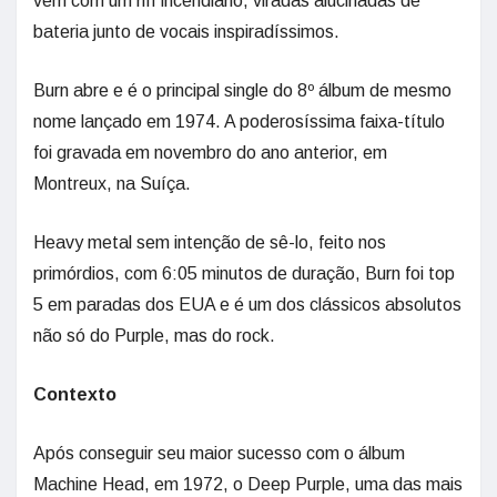
vem com um riff incendiário, viradas alucinadas de
bateria junto de vocais inspiradíssimos.
Burn abre e é o principal single do 8º álbum de mesmo
nome lançado em 1974. A poderosíssima faixa-título
foi gravada em novembro do ano anterior, em
Montreux, na Suíça.
Heavy metal sem intenção de sê-lo, feito nos
primórdios, com 6:05 minutos de duração, Burn foi top
5 em paradas dos EUA e é um dos clássicos absolutos
não só do Purple, mas do rock.
Contexto
Após conseguir seu maior sucesso com o álbum
Machine Head, em 1972, o Deep Purple, uma das mais