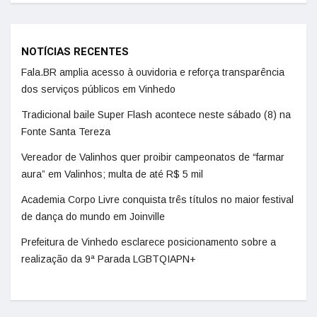
NOTÍCIAS RECENTES
Fala.BR amplia acesso à ouvidoria e reforça transparência
dos serviços públicos em Vinhedo
Tradicional baile Super Flash acontece neste sábado (8) na
Fonte Santa Tereza
Vereador de Valinhos quer proibir campeonatos de “farmar
aura” em Valinhos; multa de até R$ 5 mil
Academia Corpo Livre conquista três títulos no maior festival
de dança do mundo em Joinville
Prefeitura de Vinhedo esclarece posicionamento sobre a
realização da 9ª Parada LGBTQIAPN+