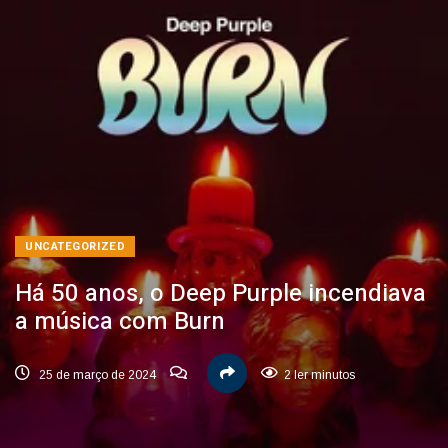
UNCATEGORIZED
Há 50 anos, o Deep Purple incendiava
a música com Burn
25 de março de 2024
2 ler minutos