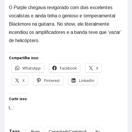
O Purple chegava revigorado com dois excelentes
vocalistas e ainda tinha o genioso e temperamental
Blackmore na guitarra. No show, ele literalmente
incendiou os amplificadores e a banda teve que ‘vazar’
de helicóptero.
Compartilhe isso:
WhatsApp
Facebook
X
X
Pinterest
LinkedIn
Curtir isso:
Tags
:
Burn
ConectadoComVocê
jtv