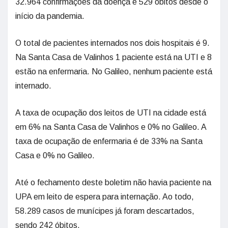
32.964 confirmações da doença e 529 óbitos desde o
início da pandemia.
O total de pacientes internados nos dois hospitais é 9.
Na Santa Casa de Valinhos 1 paciente está na UTI e 8
estão na enfermaria. No Galileo, nenhum paciente está
internado.
A taxa de ocupação dos leitos de UTI na cidade está
em 6% na Santa Casa de Valinhos e 0% no Galileo. A
taxa de ocupação de enfermaria é de 33% na Santa
Casa e 0% no Galileo.
Até o fechamento deste boletim não havia paciente na
UPA em leito de espera para internação. Ao todo,
58.289 casos de munícipes já foram descartados,
sendo 242 óbitos.