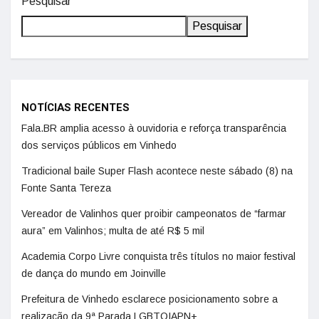
Pesquisar
Pesquisar
NOTÍCIAS RECENTES
Fala.BR amplia acesso à ouvidoria e reforça transparência
dos serviços públicos em Vinhedo
Tradicional baile Super Flash acontece neste sábado (8) na
Fonte Santa Tereza
Vereador de Valinhos quer proibir campeonatos de “farmar
aura” em Valinhos; multa de até R$ 5 mil
Academia Corpo Livre conquista três títulos no maior festival
de dança do mundo em Joinville
Prefeitura de Vinhedo esclarece posicionamento sobre a
realização da 9ª Parada LGBTQIAPN+