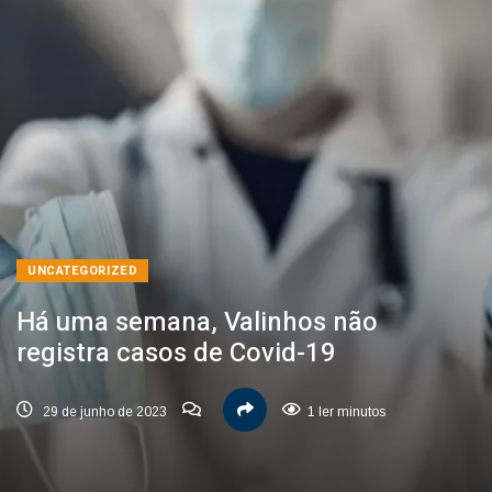
UNCATEGORIZED
Há uma semana, Valinhos não
registra casos de Covid-19
29 de junho de 2023
1 ler minutos