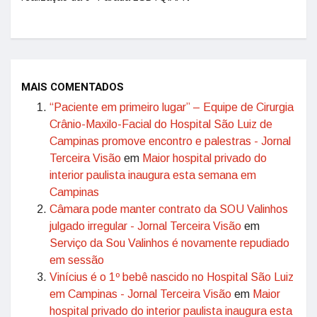
MAIS COMENTADOS
“Paciente em primeiro lugar” – Equipe de Cirurgia
Crânio-Maxilo-Facial do Hospital São Luiz de
Campinas promove encontro e palestras - Jornal
Terceira Visão
em
Maior hospital privado do
interior paulista inaugura esta semana em
Campinas
Câmara pode manter contrato da SOU Valinhos
julgado irregular - Jornal Terceira Visão
em
Serviço da Sou Valinhos é novamente repudiado
em sessão
Vinícius é o 1º bebê nascido no Hospital São Luiz
em Campinas - Jornal Terceira Visão
em
Maior
hospital privado do interior paulista inaugura esta