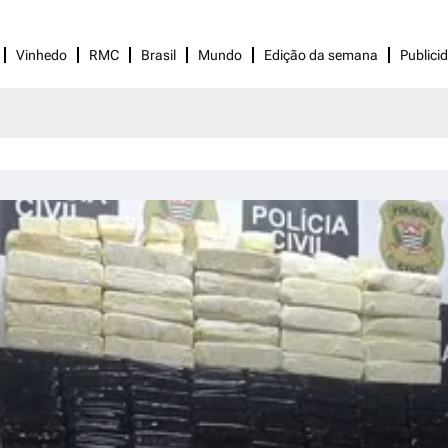
Vinhedo
RMC
Brasil
Mundo
Edição da semana
Publici