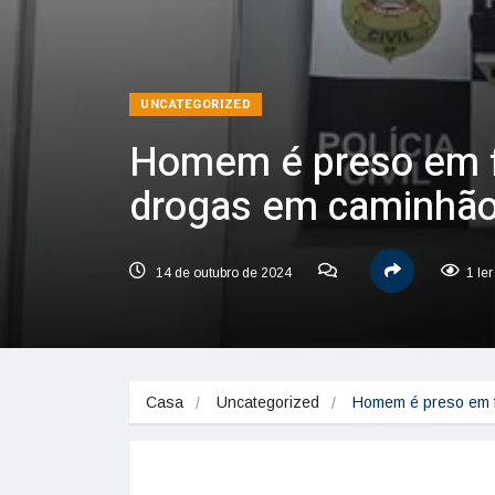
UNCATEGORIZED
Homem é preso em f
drogas em caminhão
14 de outubro de 2024
1 le
Casa
Uncategorized
Homem é preso em f