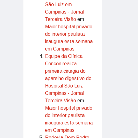
São Luiz em
Campinas - Jornal
Terceira Visão
em
Maior hospital privado
do interior paulista
inaugura esta semana
em Campinas
Equipe da Clínica
Concon realiza
primeira cirurgia do
aparelho digestivo do
Hospital São Luiz
Campinas - Jornal
Terceira Visão
em
Maior hospital privado
do interior paulista
inaugura esta semana
em Campinas
Rodovia Dom Pedro