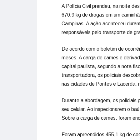
A Polícia Civil prendeu, na noite 
670,9 kg de drogas em um caminhão 
Campinas. A ação aconteceu durante
responsáveis pelo transporte de g
De acordo com o boletim de ocorrên
meses. A carga de carnes e deriva
capital paulista, segundo a nota fi
transportadora, os policiais desco
nas cidades de Pontes e Lacerda, 
Durante a abordagem, os policiais
seu celular. Ao inspecionarem o baú
Sobre a carga de carnes, foram en
Foram apreendidos 455,1 kg de coc