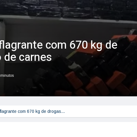
lagrante com 670 kg de
 de carnes
r minutos
lagrante com 670 kg de drogas…