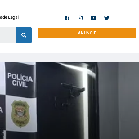
dade Legal
ANUNCIE