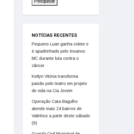
Pesquisar
NOTÍCIAS RECENTES
Pequeno Luan ganha colete e
é apadrinhado pelo Insanos
MC durante luta contra o
câncer
Ketlyn Vitória transforma
paixão pelo teatro em projeto
de vida na Cia Jovem
Operação Cata-Bagulho
atende mais 24 bairros de
Valinhos a partir deste sábado
(8)
Guarda Civil Municipal de