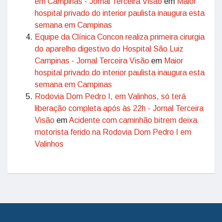
em Campinas - Jornal Terceira Visão
em
Maior
hospital privado do interior paulista inaugura esta
semana em Campinas
Equipe da Clínica Concon realiza primeira cirurgia
do aparelho digestivo do Hospital São Luiz
Campinas - Jornal Terceira Visão
em
Maior
hospital privado do interior paulista inaugura esta
semana em Campinas
Rodovia Dom Pedro I, em Valinhos, só terá
liberação completa após às 22h - Jornal Terceira
Visão
em
Acidente com caminhão bitrem deixa
motorista ferido na Rodovia Dom Pedro I em
Valinhos