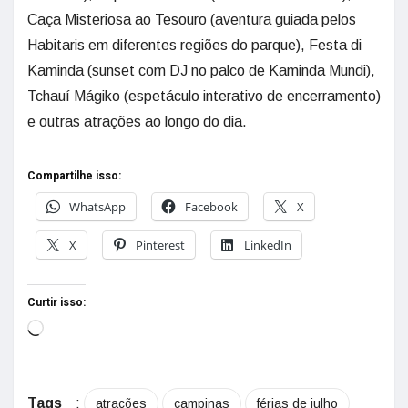
Caça Misteriosa ao Tesouro (aventura guiada pelos
Habitaris em diferentes regiões do parque), Festa di
Kaminda (sunset com DJ no palco de Kaminda Mundi),
Tchauí Mágiko (espetáculo interativo de encerramento)
e outras atrações ao longo do dia.
Compartilhe isso:
WhatsApp
Facebook
X
X
Pinterest
LinkedIn
Curtir isso:
Tags
:
atrações
campinas
férias de julho