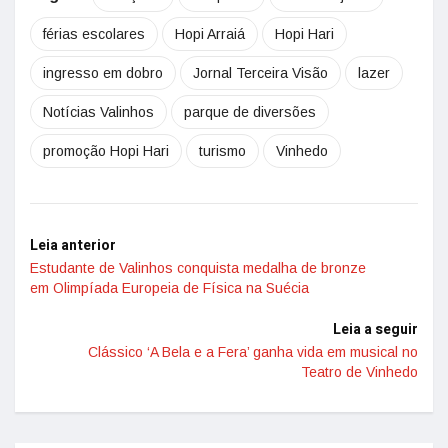
férias escolares
Hopi Arraiá
Hopi Hari
ingresso em dobro
Jornal Terceira Visão
lazer
Notícias Valinhos
parque de diversões
promoção Hopi Hari
turismo
Vinhedo
Leia anterior
Estudante de Valinhos conquista medalha de bronze
em Olimpíada Europeia de Física na Suécia
Leia a seguir
Clássico ‘A Bela e a Fera’ ganha vida em musical no
Teatro de Vinhedo