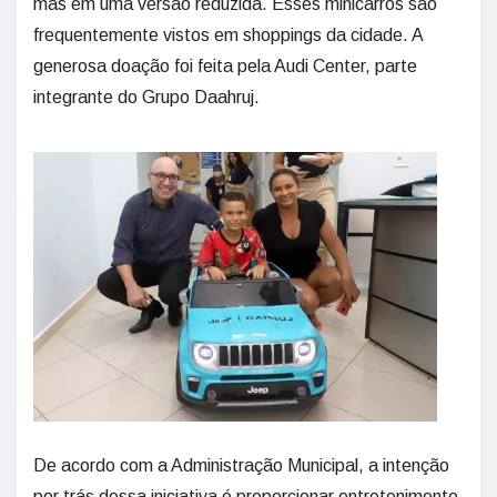
mas em uma versão reduzida. Esses minicarros são
frequentemente vistos em shoppings da cidade. A
generosa doação foi feita pela Audi Center, parte
integrante do Grupo Daahruj.
De acordo com a Administração Municipal, a intenção
por trás dessa iniciativa é proporcionar entretenimento