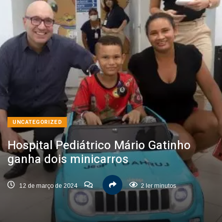
UNCATEGORIZED
Hospital Pediátrico Mário Gatinho
ganha dois minicarros
12 de março de 2024
2 ler minutos