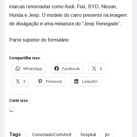
marcas renomadas como Audi, Fiat, BYD, Nissan,
Honda e Jeep. O modelo do carro presente na imagem
de divulgação é uma miniatura do “Jeep Renegade”.
Parte superior do formulário
Compartilhe isso:
WhatsApp
Facebook
X
X
Pinterest
LinkedIn
Curtir isso:
Tags
:
ConectadoComVocê
hospital
jtv