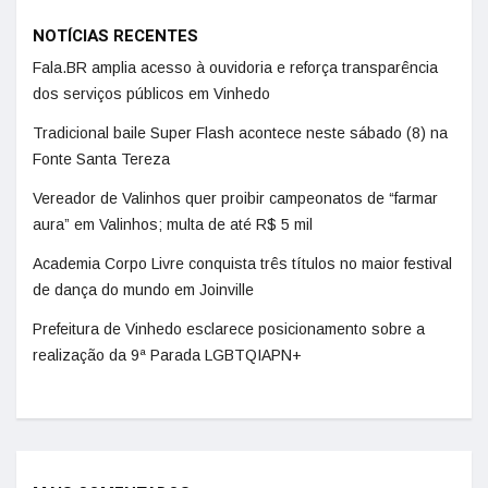
NOTÍCIAS RECENTES
Fala.BR amplia acesso à ouvidoria e reforça transparência
dos serviços públicos em Vinhedo
Tradicional baile Super Flash acontece neste sábado (8) na
Fonte Santa Tereza
Vereador de Valinhos quer proibir campeonatos de “farmar
aura” em Valinhos; multa de até R$ 5 mil
Academia Corpo Livre conquista três títulos no maior festival
de dança do mundo em Joinville
Prefeitura de Vinhedo esclarece posicionamento sobre a
realização da 9ª Parada LGBTQIAPN+