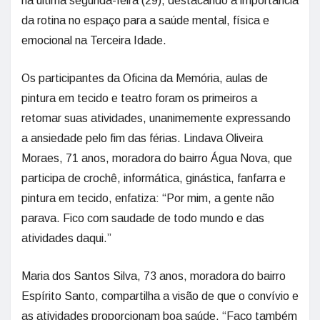
na última segunda-feira (29), destacando a importância
da rotina no espaço para a saúde mental, física e
emocional na Terceira Idade.
Os participantes da Oficina da Memória, aulas de
pintura em tecido e teatro foram os primeiros a
retomar suas atividades, unanimemente expressando
a ansiedade pelo fim das férias. Lindava Oliveira
Moraes, 71 anos, moradora do bairro Água Nova, que
participa de crochê, informática, ginástica, fanfarra e
pintura em tecido, enfatiza: “Por mim, a gente não
parava. Fico com saudade de todo mundo e das
atividades daqui.”
Maria dos Santos Silva, 73 anos, moradora do bairro
Espírito Santo, compartilha a visão de que o convívio e
as atividades proporcionam boa saúde. “Faço também