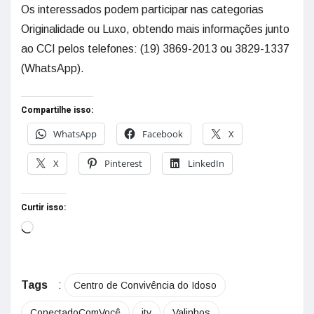
Os interessados podem participar nas categorias
Originalidade ou Luxo, obtendo mais informações junto
ao CCI pelos telefones: (19) 3869-2013 ou 3829-1337
(WhatsApp).
Compartilhe isso:
WhatsApp
Facebook
X
X
Pinterest
LinkedIn
Curtir isso:
Tags
:
Centro de Convivência do Idoso
ConectadoComVocê
jtv
Valinhos