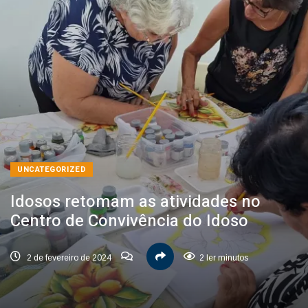
UNCATEGORIZED
Idosos retomam as atividades no
Centro de Convivência do Idoso
2 de fevereiro de 2024
2 ler minutos