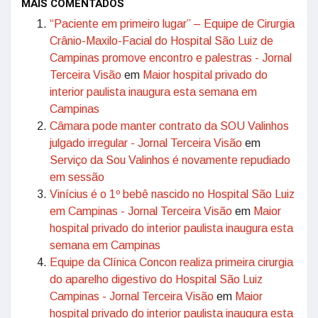
MAIS COMENTADOS
“Paciente em primeiro lugar” – Equipe de Cirurgia
Crânio-Maxilo-Facial do Hospital São Luiz de
Campinas promove encontro e palestras - Jornal
Terceira Visão
em
Maior hospital privado do
interior paulista inaugura esta semana em
Campinas
Câmara pode manter contrato da SOU Valinhos
julgado irregular - Jornal Terceira Visão
em
Serviço da Sou Valinhos é novamente repudiado
em sessão
Vinícius é o 1º bebê nascido no Hospital São Luiz
em Campinas - Jornal Terceira Visão
em
Maior
hospital privado do interior paulista inaugura esta
semana em Campinas
Equipe da Clínica Concon realiza primeira cirurgia
do aparelho digestivo do Hospital São Luiz
Campinas - Jornal Terceira Visão
em
Maior
hospital privado do interior paulista inaugura esta