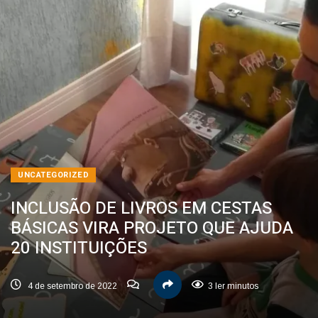
UNCATEGORIZED
INCLUSÃO DE LIVROS EM CESTAS
BÁSICAS VIRA PROJETO QUE AJUDA
20 INSTITUIÇÕES
4 de setembro de 2022
3 ler minutos