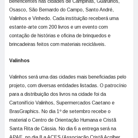
beneficentes nas cidades de Campinas, Guarulhos,
Osasco, São Bernardo do Campo, Santo André,
Valinhos e Vinhedo. Cada instituição receberá uma
estante-arte com 200 livros e um evento com
contação de histórias e oficina de brinquedos e
brincadeiras feitos com materiais recicláveis.
Valinhos
Valinhos será uma das cidades mais beneficiadas pelo
projeto, com diversas entidades listadas. O patrocínio
para a distribuição dos livros na cidade foi da
Cartonifício Valinhos, Supermercados Caetano e
BrasGraphics. No dia 1º de setembro recebe o
material o Centro de Orientação Humana e Cristã
Santa Rita de Cássia. No dia 6 a entrega será na
APAE, no dia 8 a ACES (Associação Cristã Acolher