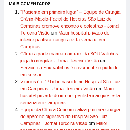
MAIS COMENTADOS
“Paciente em primeiro lugar” – Equipe de Cirurgia
Crânio-Maxilo-Facial do Hospital São Luiz de
Campinas promove encontro e palestras - Jornal
Terceira Visão
em
Maior hospital privado do
interior paulista inaugura esta semana em
Campinas
Câmara pode manter contrato da SOU Valinhos
julgado irregular - Jornal Terceira Visão
em
Serviço da Sou Valinhos é novamente repudiado
em sessão
Vinícius é o 1º bebê nascido no Hospital São Luiz
em Campinas - Jornal Terceira Visão
em
Maior
hospital privado do interior paulista inaugura esta
semana em Campinas
Equipe da Clínica Concon realiza primeira cirurgia
do aparelho digestivo do Hospital São Luiz
Campinas - Jornal Terceira Visão
em
Maior