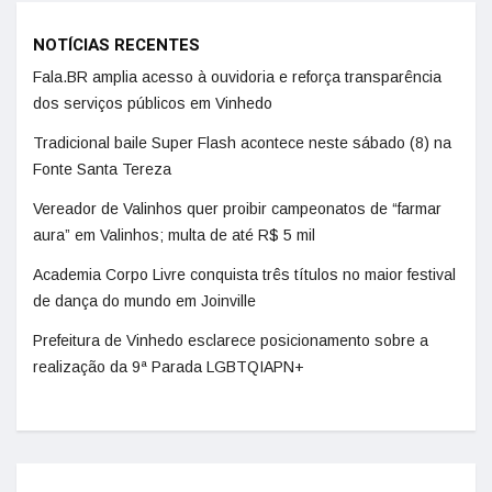
NOTÍCIAS RECENTES
Fala.BR amplia acesso à ouvidoria e reforça transparência
dos serviços públicos em Vinhedo
Tradicional baile Super Flash acontece neste sábado (8) na
Fonte Santa Tereza
Vereador de Valinhos quer proibir campeonatos de “farmar
aura” em Valinhos; multa de até R$ 5 mil
Academia Corpo Livre conquista três títulos no maior festival
de dança do mundo em Joinville
Prefeitura de Vinhedo esclarece posicionamento sobre a
realização da 9ª Parada LGBTQIAPN+