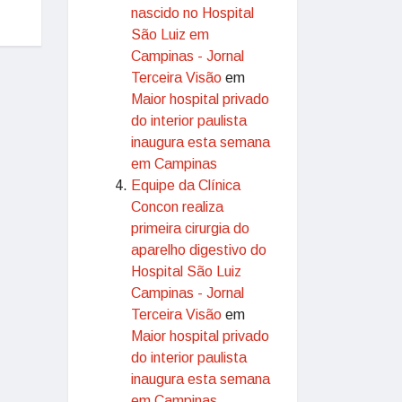
nascido no Hospital
São Luiz em
Campinas - Jornal
Terceira Visão
em
Maior hospital privado
do interior paulista
inaugura esta semana
em Campinas
Equipe da Clínica
Concon realiza
primeira cirurgia do
aparelho digestivo do
Hospital São Luiz
Campinas - Jornal
Terceira Visão
em
Maior hospital privado
do interior paulista
inaugura esta semana
em Campinas