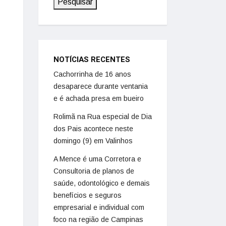
Pesquisar
NOTÍCIAS RECENTES
Cachorrinha de 16 anos
desaparece durante ventania
e é achada presa em bueiro
Rolimã na Rua especial de Dia
dos Pais acontece neste
domingo (9) em Valinhos
A Mence é uma Corretora e
Consultoria de planos de
saúde, odontológico e demais
benefícios e seguros
empresarial e individual com
foco na região de Campinas