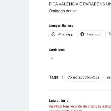
FICA VALÊNCIA E PARABÉNS U
Obrigado por ler.
Compartilhe isso:
WhatsApp
Facebook
Curtir isso:
Tags
:
ConectadoComVocê
es
Leia anterior
Valinhos tem recorde de crianças estu