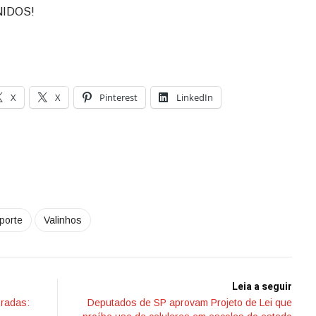
NIDOS!
X
X
Pinterest
LinkedIn
porte
Valinhos
Leia a seguir
pradas:
Deputados de SP aprovam Projeto de Lei que