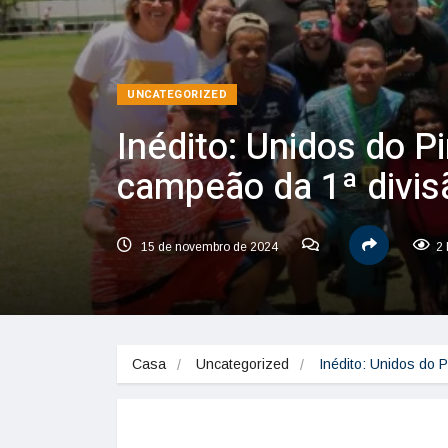
UNCATEGORIZED
Inédito: Unidos do P
campeão da 1ª divis
15 de novembro de 2024
2 
Casa
Uncategorized
Inédito: Unidos do 