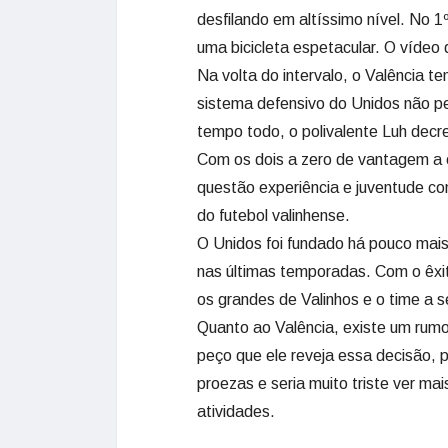
desfilando em altíssimo nível. No 
uma bicicleta espetacular. O vídeo 
Na volta do intervalo, o Valência 
sistema defensivo do Unidos não per
tempo todo, o polivalente Luh decre
Com os dois a zero de vantagem a 
questão experiência e juventude con
do futebol valinhense.
O Unidos foi fundado há pouco mais 
nas últimas temporadas. Com o êxi
os grandes de Valinhos e o time a 
Quanto ao Valência, existe um rumo
peço que ele reveja essa decisão, 
proezas e seria muito triste ver ma
atividades.