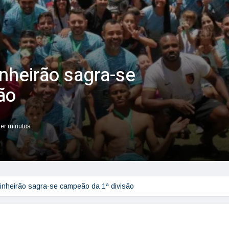
inheirão sagra-se
ão
ler minutos
Pinheirão sagra-se campeão da 1ª divisão