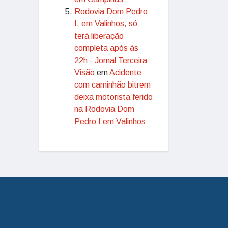
Rodovia Dom Pedro
I, em Valinhos, só
terá liberação
completa após às
22h - Jornal Terceira
Visão
em
Acidente
com caminhão bitrem
deixa motorista ferido
na Rodovia Dom
Pedro I em Valinhos