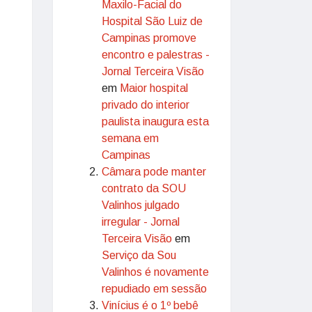
Maxilo-Facial do
Hospital São Luiz de
Campinas promove
encontro e palestras -
Jornal Terceira Visão
em
Maior hospital
privado do interior
paulista inaugura esta
semana em
Campinas
Câmara pode manter
contrato da SOU
Valinhos julgado
irregular - Jornal
Terceira Visão
em
Serviço da Sou
Valinhos é novamente
repudiado em sessão
Vinícius é o 1º bebê