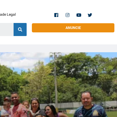
dade Legal
ANUNCIE