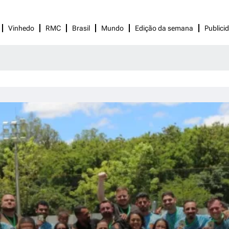
Vinhedo
RMC
Brasil
Mundo
Edição da semana
Publici