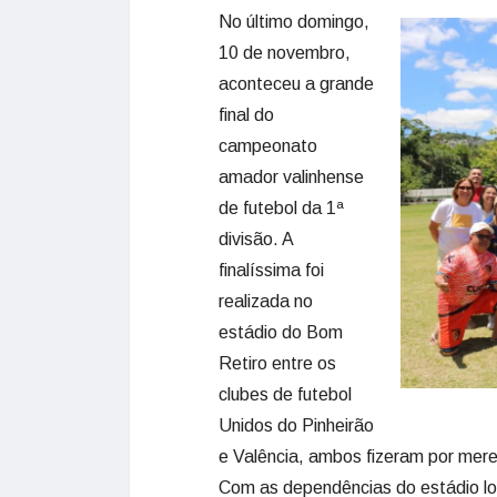
No último domingo,
10 de novembro,
aconteceu a grande
final do
campeonato
amador valinhense
de futebol da 1ª
divisão. A
finalíssima foi
realizada no
estádio do Bom
Retiro entre os
clubes de futebol
Unidos do Pinheirão
e Valência, ambos fizeram por merec
Com as dependências do estádio lo