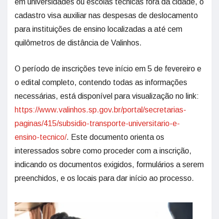
em universidades ou escolas técnicas fora da cidade, o
cadastro visa auxiliar nas despesas de deslocamento
para instituições de ensino localizadas a até cem
quilômetros de distância de Valinhos.
O período de inscrições teve início em 5 de fevereiro e
o edital completo, contendo todas as informações
necessárias, está disponível para visualização no link:
https://www.valinhos.sp.gov.br/portal/secretarias-
paginas/415/subsidio-transporte-universitario-e-
ensino-tecnico/
. Este documento orienta os
interessados sobre como proceder com a inscrição,
indicando os documentos exigidos, formulários a serem
preenchidos, e os locais para dar início ao processo.