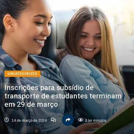
UNCATEGORIZED
Inscrições para subsídio de
transporte de estudantes terminam
em 29 de março
14 de março de 2024
3 ler minutos