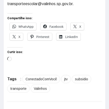
transporteescolar@valinhos.sp.gov.br.
Compartilhe isso:
WhatsApp
Facebook
X
X
Pinterest
LinkedIn
Curtir isso:
Tags
:
ConectadoComVocê
jtv
subsidio
transporte
Valinhos