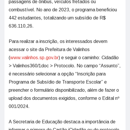
passagens de ônibus, veículos fretados ou
combustível. No ano de 2023, o programa beneficiou
442 estudantes, totalizando um subsídio de R$
636.110,26.
Para realizar a inscrição, os interessados devem
acessar o site da Prefeitura de Valinhos
(
www.valinhos.sp.gov.br
) e seguir o caminho: Cidadão
> Valinhos360/1doc > Protocolo. No campo “Assunto”,
é necessário selecionar a opção “Inscrição para
Programa de Subsídio de Transporte Escolar” e
preencher o formulário disponibilizado, além de fazer o
upload dos documentos exigidos, conforme o Edital nº
001/2024.
A Secretaria de Educação destaca a importância de
informar o número do Cartão iCidadão ou do protocolo