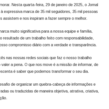
rar. Nesta quarta-feira, 29 de janeiro de 2025, o Jornal
u à expressiva marca de 35 mil seguidores, 35 mil pessoas
 assistem e nos inspiram a fazer sempre o melhor.
ca muito significativa para a nossa equipe e família,
 resultado de um trabalho feito com responsabilidade,
osso compromisso diário com a verdade e transparência.
ês nas nossas redes sociais que faz o nosso trabalho
 valer a pena. O que nos move é a missão de informar, de
rescenta é saber que podemos transformar o seu dia.
desafio de organizar um quebra-cabeça de informações e
adas ou traduzidas de maneira objetiva, atrativa, criativa,
nção.