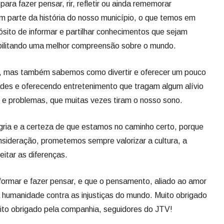
para fazer pensar, rir, refletir ou ainda rememorar
m parte da história do nosso município, o que temos em
sito de informar e partilhar conhecimentos que sejam
ibilitando uma melhor compreensão sobre o mundo.
s, mas também sabemos como divertir e oferecer um pouco
ades e oferecendo entretenimento que tragam algum alívio
s e problemas, que muitas vezes tiram o nosso sono.
egria e a certeza de que estamos no caminho certo, porque
sideração, prometemos sempre valorizar a cultura, a
itar as diferenças.
ormar e fazer pensar, e que o pensamento, aliado ao amor
a humanidade contra as injustiças do mundo. Muito obrigado
ito obrigado pela companhia, seguidores do JTV!