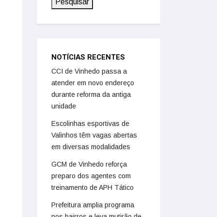
Pesquisar
NOTÍCIAS RECENTES
CCI de Vinhedo passa a
atender em novo endereço
durante reforma da antiga
unidade
Escolinhas esportivas de
Valinhos têm vagas abertas
em diversas modalidades
GCM de Vinhedo reforça
preparo dos agentes com
treinamento de APH Tático
Prefeitura amplia programa
nos bairros e leva mutirão de