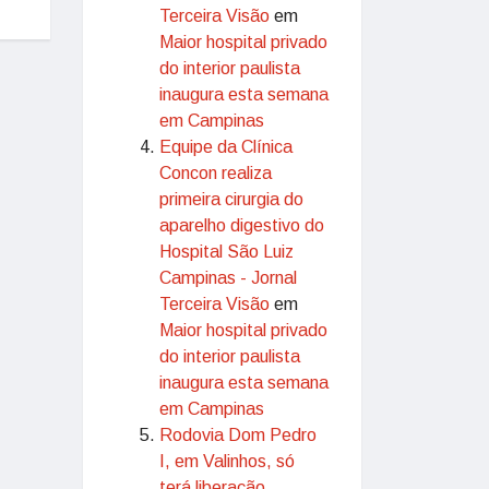
Terceira Visão
em
Maior hospital privado
do interior paulista
inaugura esta semana
em Campinas
Equipe da Clínica
Concon realiza
primeira cirurgia do
aparelho digestivo do
Hospital São Luiz
Campinas - Jornal
Terceira Visão
em
Maior hospital privado
do interior paulista
inaugura esta semana
em Campinas
Rodovia Dom Pedro
I, em Valinhos, só
terá liberação