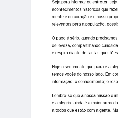
Seja para informar ou entreter, seja 
acontecimentos históricos que faze
mente e no coração é o nosso propó
relevantes para a população, poss
O papo é sério, quando precisamo
de leveza, compartilhando curiosid
e respiro diante de tantas questõe
Hoje o sentimento que paira é a al
temos vocês do nosso lado. Em con
informação, o conhecimento; e respe
Lembre-se que a nossa missão é inf
e a alegria, ainda é a maior arma d
a todos que estão com a gente. Mu