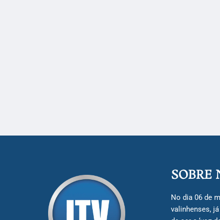
SOBRE 
No dia 06 de m
valinhenses, j