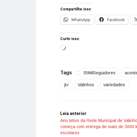
Compartilhe isso:
WhatsApp
Facebook
Curtir isso:
Tags
:
35MilSeguidores
acont
jtv
Valinhos
variedades
Leia anterior
Ano letivo da Rede Municipal de Valinh
começa com entrega de mais de 3000 k
escolares