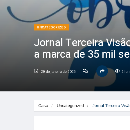
UNCATEGORIZED
Jornal Terceira Vis
a marca de 35 mil s
29 de janeiro de 2025
2 ler
Casa
Uncategorized
Jornal Terceira Vi