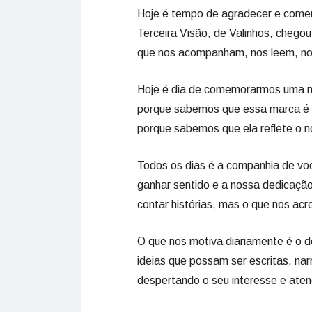
Hoje é tempo de agradecer e comemo
Terceira Visão, de Valinhos, chego
que nos acompanham, nos leem, nos
Hoje é dia de comemorarmos uma mar
porque sabemos que essa marca é o
porque sabemos que ela reflete o n
Todos os dias é a companhia de voc
ganhar sentido e a nossa dedicação
contar histórias, mas o que nos ac
O que nos motiva diariamente é o 
ideias que possam ser escritas, narr
despertando o seu interesse e ate