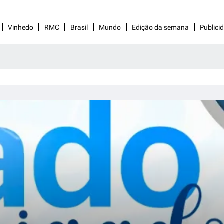
Vinhedo
RMC
Brasil
Mundo
Edição da semana
Publici