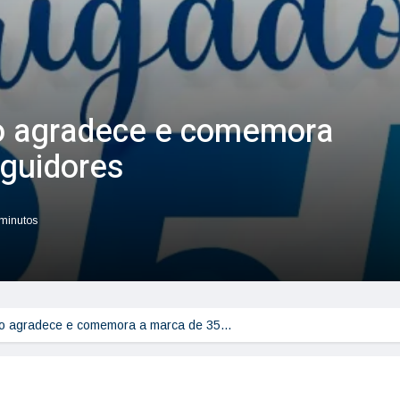
ão agradece e comemora
eguidores
 minutos
são agradece e comemora a marca de 35…