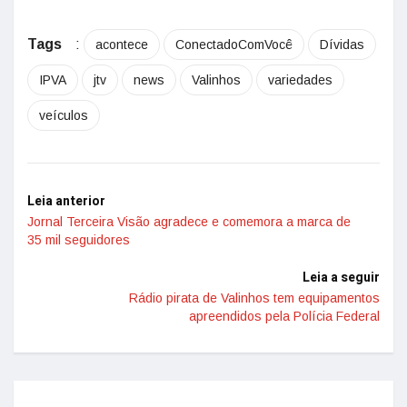
Tags
:
acontece
ConectadoComVocê
Dívidas
IPVA
jtv
news
Valinhos
variedades
veículos
Leia anterior
Jornal Terceira Visão agradece e comemora a marca de
35 mil seguidores
Leia a seguir
Rádio pirata de Valinhos tem equipamentos
apreendidos pela Polícia Federal