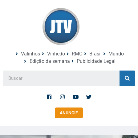
Valinhos
Vinhedo
RMC
Brasil
Mundo
Edição da semana
Publicidade Legal
ANUNCIE