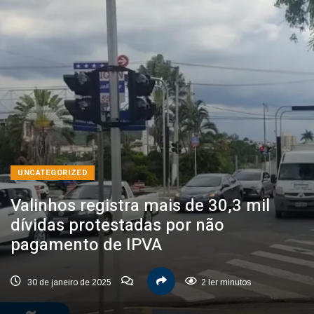
UNCATEGORIZED
Valinhos registra mais de 30,3 mil
dívidas protestadas por não
pagamento de IPVA
30 de janeiro de 2025
2 ler minutos