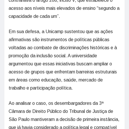
contrariava o artigo 208, inciso V, que estabelece o
acesso aos níveis mais elevados de ensino “segundo a
capacidade de cada um”.
Em sua defesa, a Unicamp sustentou que as ações
afirmativas são instrumentos de políticas públicas
voltadas ao combate de discriminações históricas e à
promoção da inclusão social. A universidade
argumentou que essas iniciativas buscam ampliar o
acesso de grupos que enfrentam barreiras estruturais
em áreas como educação, saúde, mercado de
trabalho e participação política.
Ao analisar o caso, os desembargadores da 3ª
Câmara de Direito Público do Tribunal de Justiça de
São Paulo mantiveram a decisão de primeira instância,
que já havia considerado a política legal e compatível