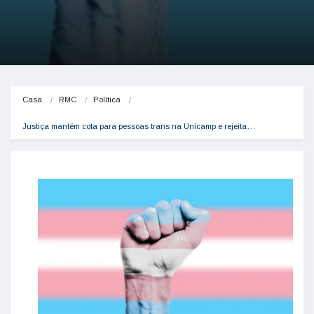
Casa
RMC
Política
Justiça mantém cota para pessoas trans na Unicamp e rejeita…