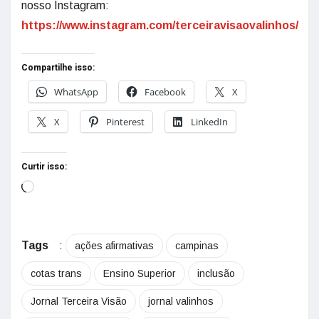
nosso Instagram:
https://www.instagram.com/terceiravisaovalinhos/
Compartilhe isso:
WhatsApp
Facebook
X
X
Pinterest
LinkedIn
Curtir isso:
Tags
:
ações afirmativas
campinas
cotas trans
Ensino Superior
inclusão
Jornal Terceira Visão
jornal valinhos