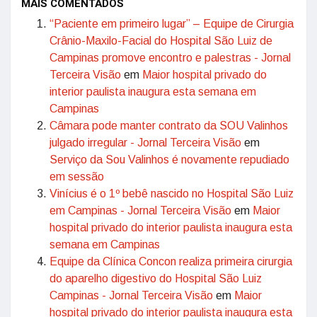
MAIS COMENTADOS
“Paciente em primeiro lugar” – Equipe de Cirurgia
Crânio-Maxilo-Facial do Hospital São Luiz de
Campinas promove encontro e palestras - Jornal
Terceira Visão
em
Maior hospital privado do
interior paulista inaugura esta semana em
Campinas
Câmara pode manter contrato da SOU Valinhos
julgado irregular - Jornal Terceira Visão
em
Serviço da Sou Valinhos é novamente repudiado
em sessão
Vinícius é o 1º bebê nascido no Hospital São Luiz
em Campinas - Jornal Terceira Visão
em
Maior
hospital privado do interior paulista inaugura esta
semana em Campinas
Equipe da Clínica Concon realiza primeira cirurgia
do aparelho digestivo do Hospital São Luiz
Campinas - Jornal Terceira Visão
em
Maior
hospital privado do interior paulista inaugura esta