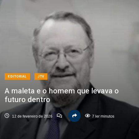
EDITORIAL
JTV
A maleta e o homem que levava o
futuro dentro
12 de fevereiro de 2026
7 ler minutos