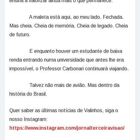
ensina a valorizar ainda mais o que permanece.
A maleta está aqui, ao meu lado. Fechada.
Mas cheia. Cheia de memória. Cheia de legado. Cheia
de futuro.
E enquanto houver um estudante de baixa
renda entrando numa universidade que antes lhe era
impossível, o Professor Carbonari continuará viajando.
Talvez não mais de avião. Mas dentro da
história do Brasil.
Quer saber as últimas notícias de Valinhos, siga o
nosso Instagram:
https://www.instagram.com/jornalterceiravisao/