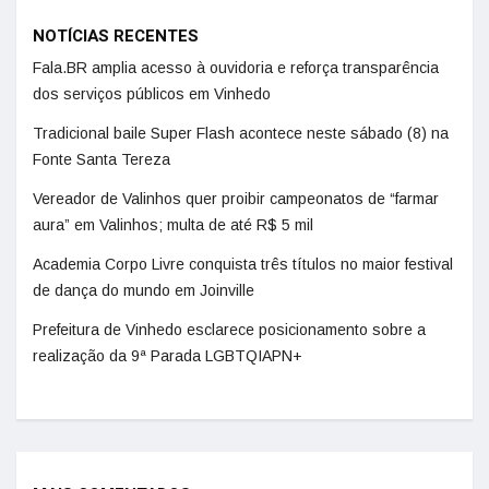
NOTÍCIAS RECENTES
Fala.BR amplia acesso à ouvidoria e reforça transparência
dos serviços públicos em Vinhedo
Tradicional baile Super Flash acontece neste sábado (8) na
Fonte Santa Tereza
Vereador de Valinhos quer proibir campeonatos de “farmar
aura” em Valinhos; multa de até R$ 5 mil
Academia Corpo Livre conquista três títulos no maior festival
de dança do mundo em Joinville
Prefeitura de Vinhedo esclarece posicionamento sobre a
realização da 9ª Parada LGBTQIAPN+