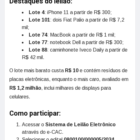
Destaques do leilão:
Lote 4
: iPhone 11 a partir de R$ 300;
Lote 101
: dois Fiat Palio a partir de R$ 7,2
mil;
Lote 74
: MacBook a partir de R$ 1 mil;
Lote 77
: notebook Dell a partir de R$ 300;
Lote 88
: caminhonete Iveco Daily a partir de
R$ 42 mil.
O lote mais barato custa
R$ 10
e contém resíduos de
placas eletrônicas, enquanto o mais caro, avaliado em
R$ 1,2 milhão
, inclui milhares de displays para
celulares.
Como participar:
Acessar o
Sistema de Leilão Eletrônico
através do e-CAC.
Selecionar o edital
0800100/000005/2024
.