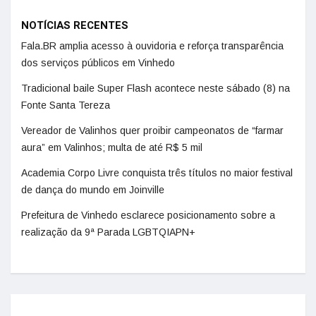
NOTÍCIAS RECENTES
Fala.BR amplia acesso à ouvidoria e reforça transparência
dos serviços públicos em Vinhedo
Tradicional baile Super Flash acontece neste sábado (8) na
Fonte Santa Tereza
Vereador de Valinhos quer proibir campeonatos de “farmar
aura” em Valinhos; multa de até R$ 5 mil
Academia Corpo Livre conquista três títulos no maior festival
de dança do mundo em Joinville
Prefeitura de Vinhedo esclarece posicionamento sobre a
realização da 9ª Parada LGBTQIAPN+