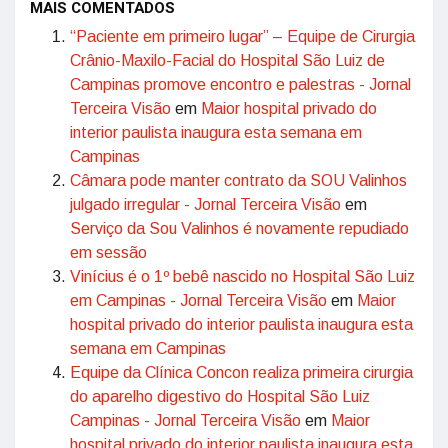
MAIS COMENTADOS
“Paciente em primeiro lugar” – Equipe de Cirurgia
Crânio-Maxilo-Facial do Hospital São Luiz de
Campinas promove encontro e palestras - Jornal
Terceira Visão
em
Maior hospital privado do
interior paulista inaugura esta semana em
Campinas
Câmara pode manter contrato da SOU Valinhos
julgado irregular - Jornal Terceira Visão
em
Serviço da Sou Valinhos é novamente repudiado
em sessão
Vinícius é o 1º bebê nascido no Hospital São Luiz
em Campinas - Jornal Terceira Visão
em
Maior
hospital privado do interior paulista inaugura esta
semana em Campinas
Equipe da Clínica Concon realiza primeira cirurgia
do aparelho digestivo do Hospital São Luiz
Campinas - Jornal Terceira Visão
em
Maior
hospital privado do interior paulista inaugura esta