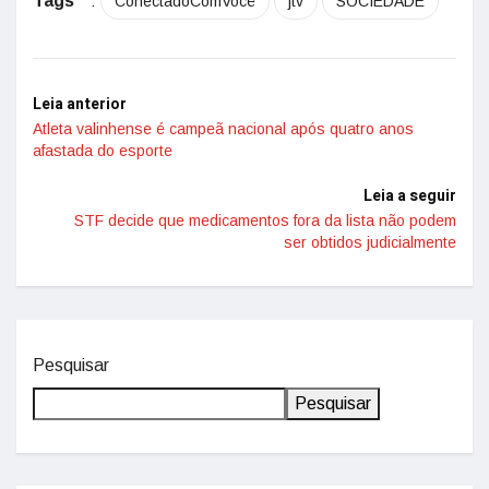
Tags
:
ConectadoComVocê
jtv
SOCIEDADE
Leia anterior
Atleta valinhense é campeã nacional após quatro anos
afastada do esporte
Leia a seguir
STF decide que medicamentos fora da lista não podem
ser obtidos judicialmente
Pesquisar
Pesquisar