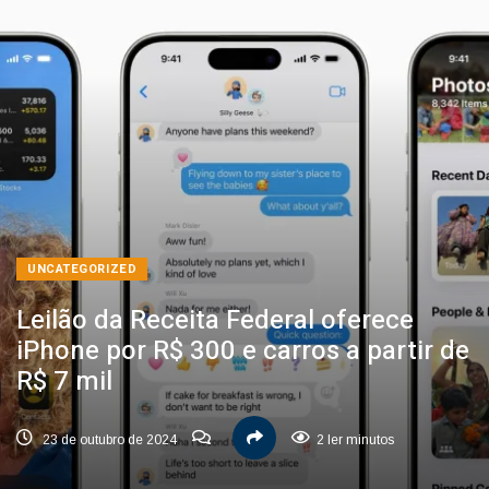
UNCATEGORIZED
Leilão da Receita Federal oferece
iPhone por R$ 300 e carros a partir de
R$ 7 mil
23 de outubro de 2024
2 ler minutos