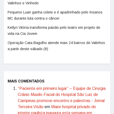
Valinhos e Vinhedo
Pequeno Luan ganha colete e é apadrinhado pelo Insanos
MC durante luta contra o câncer
Ketlyn Vitória transforma paixão pelo teatro em projeto de
vida na Cia Jovem
Operação Cata-Bagulho atende mais 24 bairros de Valinhos
a partir deste sábado (8)
MAIS COMENTADOS
“Paciente em primeiro lugar” – Equipe de Cirurgia
Crânio-Maxilo-Facial do Hospital São Luiz de
Campinas promove encontro e palestras - Jornal
Terceira Visão
em
Maior hospital privado do
interior paulista inaugura esta semana em