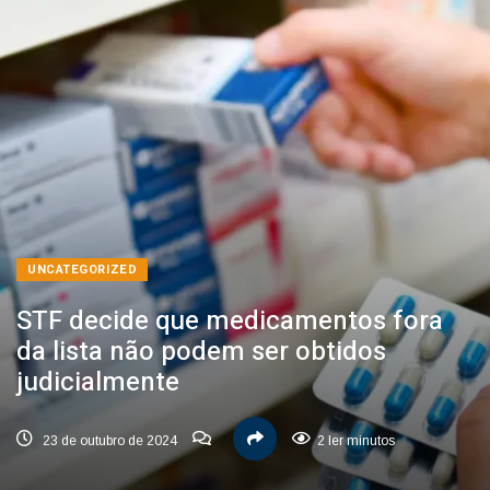
UNCATEGORIZED
STF decide que medicamentos fora
da lista não podem ser obtidos
judicialmente
23 de outubro de 2024
2 ler minutos