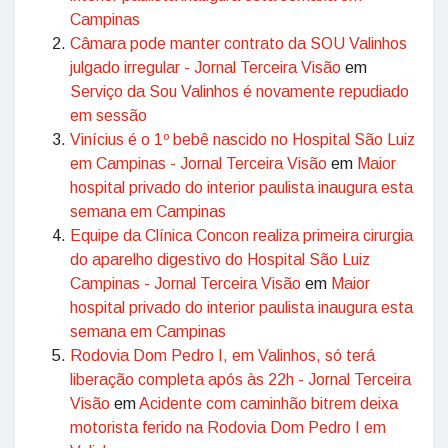
Campinas
Câmara pode manter contrato da SOU Valinhos
julgado irregular - Jornal Terceira Visão
em
Serviço da Sou Valinhos é novamente repudiado
em sessão
Vinícius é o 1º bebê nascido no Hospital São Luiz
em Campinas - Jornal Terceira Visão
em
Maior
hospital privado do interior paulista inaugura esta
semana em Campinas
Equipe da Clínica Concon realiza primeira cirurgia
do aparelho digestivo do Hospital São Luiz
Campinas - Jornal Terceira Visão
em
Maior
hospital privado do interior paulista inaugura esta
semana em Campinas
Rodovia Dom Pedro I, em Valinhos, só terá
liberação completa após às 22h - Jornal Terceira
Visão
em
Acidente com caminhão bitrem deixa
motorista ferido na Rodovia Dom Pedro I em