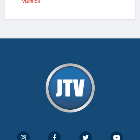
Valinhos