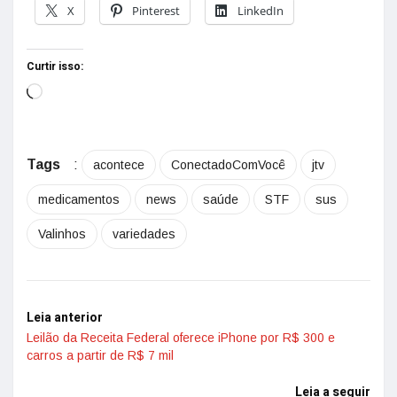
X
Pinterest
LinkedIn
Curtir isso:
Tags
:
acontece
ConectadoComVocê
jtv
medicamentos
news
saúde
STF
sus
Valinhos
variedades
Leia anterior
Leilão da Receita Federal oferece iPhone por R$ 300 e
carros a partir de R$ 7 mil
Leia a seguir