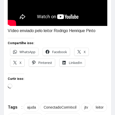
Vídeo enviado pelo leitor Rodrigo Henrique Pinto
Compartilhe isso:
WhatsApp
Facebook
X
X
Pinterest
LinkedIn
Curtir isso:
Tags
:
ajuda
ConectadoComVocê
jtv
leitor