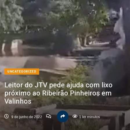
UNCATEGORIZED
Leitor do JTV pede ajuda com lixo
próximo ao Ribeirão Pinheiros em
Valinhos
9 de junho de 2022
1 ler minutos