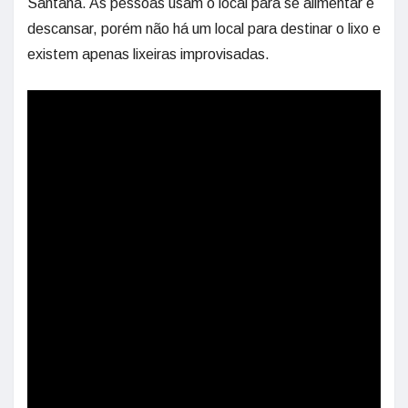
Santana. As pessoas usam o local para se alimentar e
descansar, porém não há um local para destinar o lixo e
existem apenas lixeiras improvisadas.