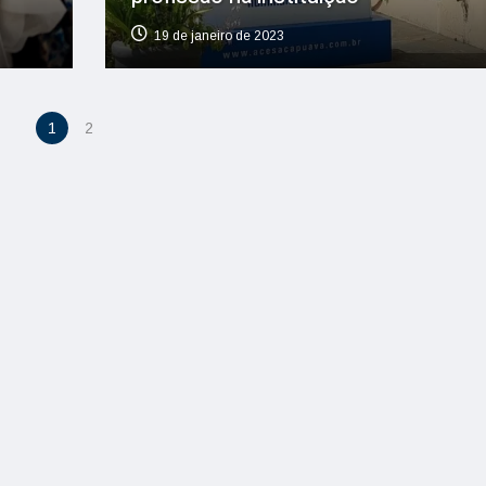
19 de janeiro de 2023
1
2