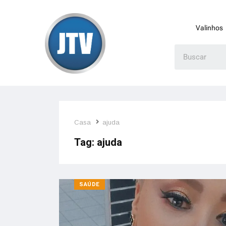
Valinhos
Casa
ajuda
Tag:
ajuda
SAÚDE