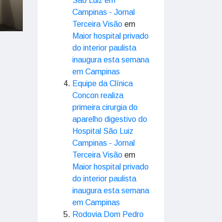
São Luiz em
Campinas - Jornal
Terceira Visão
em
Maior hospital privado
do interior paulista
inaugura esta semana
em Campinas
Equipe da Clínica
Concon realiza
primeira cirurgia do
aparelho digestivo do
Hospital São Luiz
Campinas - Jornal
Terceira Visão
em
Maior hospital privado
do interior paulista
inaugura esta semana
em Campinas
Rodovia Dom Pedro