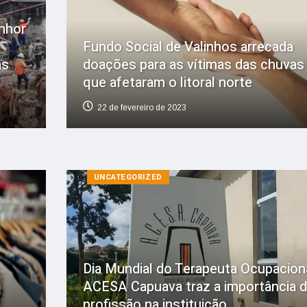
nhor
Fundo Social de Valinhos arrecada
as
doações para as vítimas das chuvas
que afetaram o litoral norte
22 de fevereiro de 2023
UNCATEGORIZED
Dia Mundial do Terapeuta Ocupaciona
ACESA Capuava traz a importância d
profissão na instituição