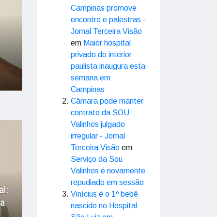
Campinas promove
encontro e palestras -
Jornal Terceira Visão
em
Maior hospital
privado do interior
paulista inaugura esta
semana em
Campinas
Câmara pode manter
contrato da SOU
Valinhos julgado
irregular - Jornal
Terceira Visão
em
Serviço da Sou
Valinhos é novamente
repudiado em sessão
l:
Vinícius é o 1º bebê
a
nascido no Hospital