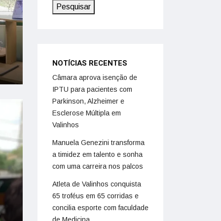
Pesquisar
NOTÍCIAS RECENTES
Câmara aprova isenção de
IPTU para pacientes com
Parkinson, Alzheimer e
Esclerose Múltipla em
Valinhos
Manuela Genezini transforma
a timidez em talento e sonha
com uma carreira nos palcos
Atleta de Valinhos conquista
65 troféus em 65 corridas e
concilia esporte com faculdade
de Medicina