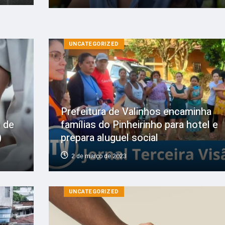
UNCATEGORIZED
Prefeitura de Valinhos encaminha
 de
famílias do Pinheirinho para hotel e
)
prepara aluguel social
2 de março de 2023
UNCATEGORIZED