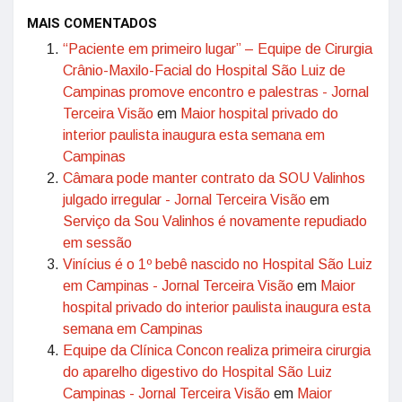
MAIS COMENTADOS
“Paciente em primeiro lugar” – Equipe de Cirurgia
Crânio-Maxilo-Facial do Hospital São Luiz de
Campinas promove encontro e palestras - Jornal
Terceira Visão
em
Maior hospital privado do
interior paulista inaugura esta semana em
Campinas
Câmara pode manter contrato da SOU Valinhos
julgado irregular - Jornal Terceira Visão
em
Serviço da Sou Valinhos é novamente repudiado
em sessão
Vinícius é o 1º bebê nascido no Hospital São Luiz
em Campinas - Jornal Terceira Visão
em
Maior
hospital privado do interior paulista inaugura esta
semana em Campinas
Equipe da Clínica Concon realiza primeira cirurgia
do aparelho digestivo do Hospital São Luiz
Campinas - Jornal Terceira Visão
em
Maior