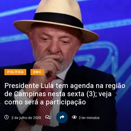
POLÍTICA
RMC
Presidente Lula tem agenda na região
de Campinas nesta sexta (3); veja
como será a participação
3 de julho de 2026
3 ler minutos