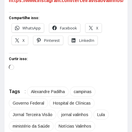
https://www.instagram.com/terceiravisaovalinhos/
Compartilhe isso:
WhatsApp
Facebook
X
X
Pinterest
LinkedIn
Curtir isso:
Tags
:
Alexandre Padilha
campinas
Governo Federal
Hospital de Clínicas
Jornal Terceira Visão
jornal valinhos
Lula
ministério da Saúde
Notícias Valinhos