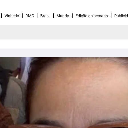
Vinhedo
RMC
Brasil
Mundo
Edição da semana
Publici