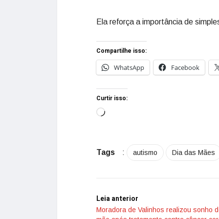
Ela reforça a importância de simpl
Compartilhe isso:
WhatsApp
Facebook
Curtir isso:
Tags
:
autismo
Dia das Mães
Leia anterior
Moradora de Valinhos realizou sonho d