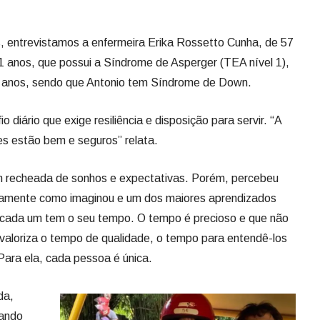
entrevistamos a enfermeira Erika Rossetto Cunha, de 57
21 anos, que possui a Síndrome de Asperger (TEA nível 1),
9 anos, sendo que Antonio tem Síndrome de Down.
 diário que exige resiliência e disposição para servir. “A
es estão bem e seguros” relata.
m recheada de sonhos e expectativas. Porém, percebeu
tamente como imaginou e um dos maiores aprendizados
e cada um tem o seu tempo. O tempo é precioso e que não
, valoriza o tempo de qualidade, o tempo para entendê-los
ara ela, cada pessoa é única.
da,
tando