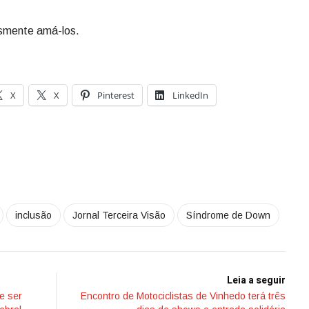
esmente amá-los.
X
X
Pinterest
LinkedIn
inclusão
Jornal Terceira Visão
Síndrome de Down
Leia a seguir
e ser
Encontro de Motociclistas de Vinhedo terá três