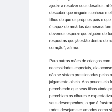
ajudar a resolver seus desafios, até
descobrir que ninguém conhece mel
filhos do que os próprios pais e qu
é capaz de amá-los da mesma for
devemos esperar que alguém de for
respostas que já estão dentro do n
coração”, afirma.
Para outras mães de crianças com
necessidades especiais, ela aconse
não se sintam pressionadas pelos o
julgamento alheio. Aos poucos ela f
percebendo que seus filhos ainda 
percebiam os olhares e expectativ
seus desempenhos, o que é frustra
todos desejam ser amados como s