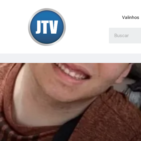
Valinhos