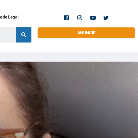
dade Legal
ANUNCIE