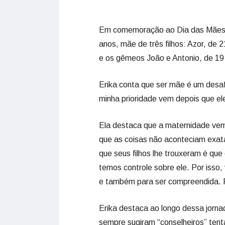
Em comemoração ao Dia das Mães, 
anos, mãe de três filhos: Azor, de 
e os gêmeos João e Antonio, de 1
Erika conta que ser mãe é um desafio
minha prioridade vem depois que el
Ela destaca que a maternidade ve
que as coisas não aconteciam exa
que seus filhos lhe trouxeram é qu
temos controle sobre ele. Por isso
e também para ser compreendida. P
Erika destaca ao longo dessa jorna
sempre sugiram “conselheiros” ten