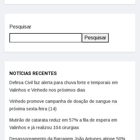
Pesquisar
Pesquisar
NOTÍCIAS RECENTES
Defesa Civil faz alerta para chuva forte e temporais em
Valinhos e Vinhedo nos próximos dias
Vinhedo promove campanha de doação de sangue na
próxima sexta-feira (14)
Mutirão de catarata reduz em 57% a fila de espera em
Valinhos e já realizou 104 cirurgias
Desassoreamento da Barragem João Antunes atinge 50%