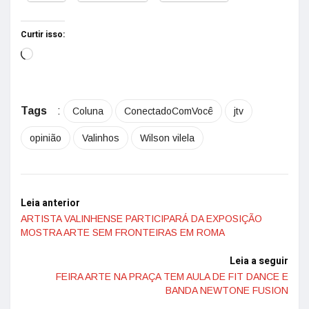
Curtir isso:
Tags
:
Coluna
ConectadoComVocê
jtv
opinião
Valinhos
Wilson vilela
Leia anterior
ARTISTA VALINHENSE PARTICIPARÁ DA EXPOSIÇÃO
MOSTRA ARTE SEM FRONTEIRAS EM ROMA
Leia a seguir
FEIRA ARTE NA PRAÇA TEM AULA DE FIT DANCE E
BANDA NEWTONE FUSION