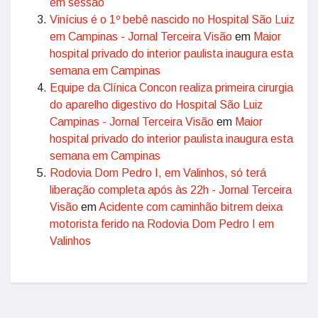
em sessão
Vinícius é o 1º bebê nascido no Hospital São Luiz
em Campinas - Jornal Terceira Visão
em
Maior
hospital privado do interior paulista inaugura esta
semana em Campinas
Equipe da Clínica Concon realiza primeira cirurgia
do aparelho digestivo do Hospital São Luiz
Campinas - Jornal Terceira Visão
em
Maior
hospital privado do interior paulista inaugura esta
semana em Campinas
Rodovia Dom Pedro I, em Valinhos, só terá
liberação completa após às 22h - Jornal Terceira
Visão
em
Acidente com caminhão bitrem deixa
motorista ferido na Rodovia Dom Pedro I em
Valinhos