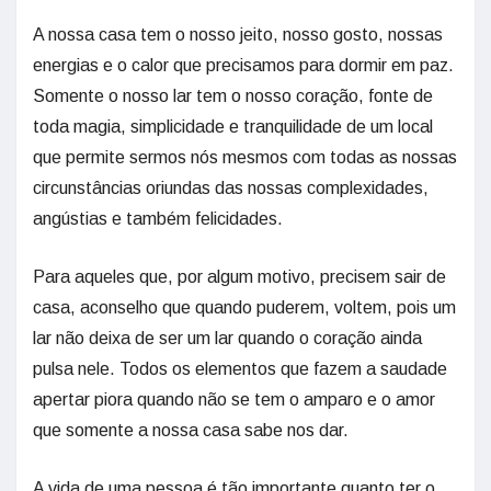
A nossa casa tem o nosso jeito, nosso gosto, nossas
energias e o calor que precisamos para dormir em paz.
Somente o nosso lar tem o nosso coração, fonte de
toda magia, simplicidade e tranquilidade de um local
que permite sermos nós mesmos com todas as nossas
circunstâncias oriundas das nossas complexidades,
angústias e também felicidades.
Para aqueles que, por algum motivo, precisem sair de
casa, aconselho que quando puderem, voltem, pois um
lar não deixa de ser um lar quando o coração ainda
pulsa nele. Todos os elementos que fazem a saudade
apertar piora quando não se tem o amparo e o amor
que somente a nossa casa sabe nos dar.
A vida de uma pessoa é tão importante quanto ter o