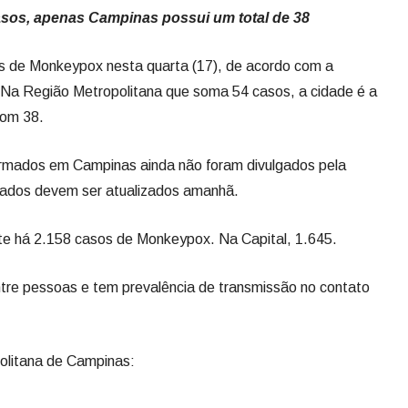
sos, apenas Campinas possui um total de 38
s de Monkeypox nesta quarta (17), de acordo com a
 Na Região Metropolitana que soma 54 casos, a cidade é a
com 38.
rmados em Campinas ainda não foram divulgados pela
 dados devem ser atualizados amanhã.
e há 2.158 casos de Monkeypox. Na Capital, 1.645.
tre pessoas e tem prevalência de transmissão no contato
olitana de Campinas: