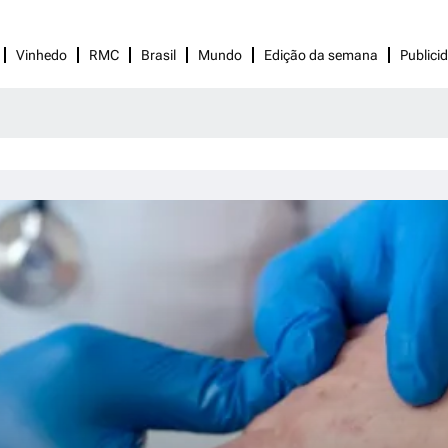
Vinhedo
RMC
Brasil
Mundo
Edição da semana
Publici