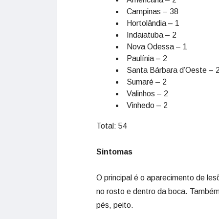
Campinas – 38
Hortolândia – 1
Indaiatuba – 2
Nova Odessa – 1
Paulínia – 2
Santa Bárbara d’Oeste – 
Sumaré – 2
Valinhos – 2
Vinhedo – 2
Total: 54
Sintomas
O principal é o aparecimento de le
no rosto e dentro da boca. Também
pés, peito.