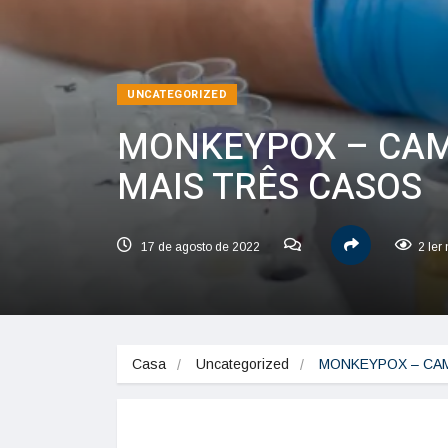
UNCATEGORIZED
MONKEYPOX – CAM
MAIS TRÊS CASOS
17 de agosto de 2022
2 ler
Casa
Uncategorized
MONKEYPOX – CAM