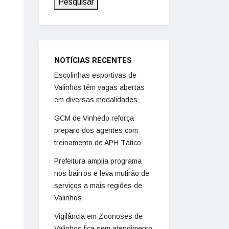
Pesquisar
NOTÍCIAS RECENTES
Escolinhas esportivas de
Valinhos têm vagas abertas
em diversas modalidades
GCM de Vinhedo reforça
preparo dos agentes com
treinamento de APH Tático
Prefeitura amplia programa
nos bairros e leva mutirão de
serviços a mais regiões de
Valinhos
Vigilância em Zoonoses de
Valinhos fica sem atendimento