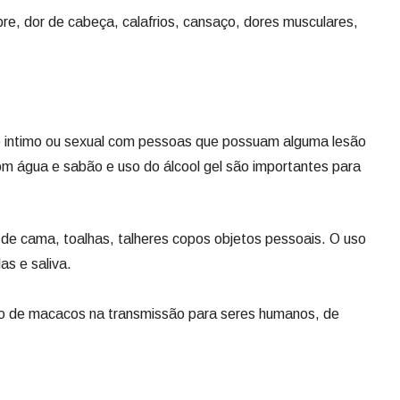
re, dor de cabeça, calafrios, cansaço, dores musculares,
to intimo ou sexual com pessoas que possuam alguma lesão
om água e sabão e uso do álcool gel são importantes para
 de cama, toalhas, talheres copos objetos pessoais. O uso
as e saliva.
ção de macacos na transmissão para seres humanos, de