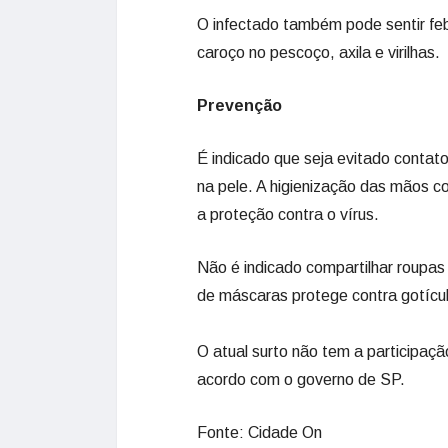
O infectado também pode sentir feb
caroço no pescoço, axila e virilhas.
Prevenção
É indicado que seja evitado conta
na pele. A higienização das mãos c
a proteção contra o vírus.
Não é indicado compartilhar roupas
de máscaras protege contra gotícul
O atual surto não tem a participa
acordo com o governo de SP.
Fonte: Cidade On