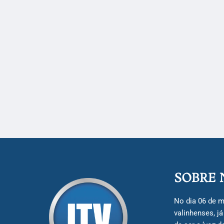
SOBRE 
No dia 06 de m
valinhenses, j