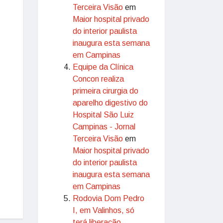
Terceira Visão
em
Maior hospital privado
do interior paulista
inaugura esta semana
em Campinas
Equipe da Clínica
Concon realiza
primeira cirurgia do
aparelho digestivo do
Hospital São Luiz
Campinas - Jornal
Terceira Visão
em
Maior hospital privado
do interior paulista
inaugura esta semana
em Campinas
Rodovia Dom Pedro
I, em Valinhos, só
terá liberação