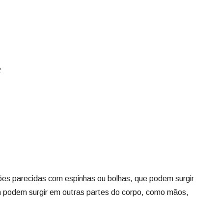
2
sões parecidas com espinhas ou bolhas, que podem surgir
 podem surgir em outras partes do corpo, como mãos,