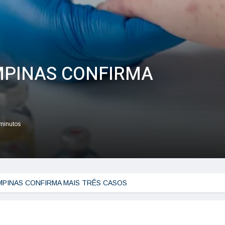
PINAS CONFIRMA
 minutos
PINAS CONFIRMA MAIS TRÊS CASOS