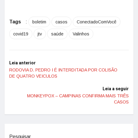
Tags
:
boletim
casos
ConectadoComVocê
covid19
jtv
saúde
Valinhos
Leia anterior
RODOVIA D. PEDRO I É INTERDITADA POR COLISÃO
DE QUATRO VEICULOS
Leia a seguir
MONKEYPOX – CAMPINAS CONFIRMA MAIS TRÊS
CASOS
Pesquisar