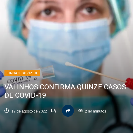
UNCATEGORIZED
VALINHOS CONFIRMA QUINZE CASOS
DE COVID-19
17 de agosto de 2022
2 ler minutos