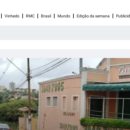
Vinhedo
RMC
Brasil
Mundo
Edição da semana
Publici