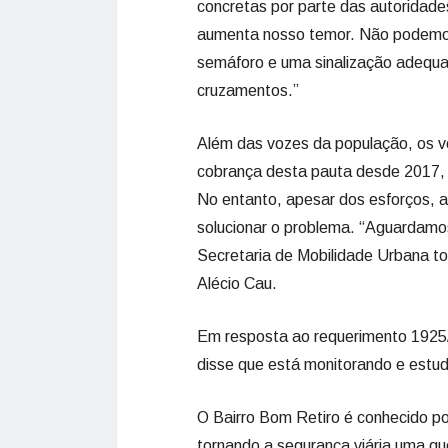
concretas por parte das autoridade
aumenta nosso temor. Não podemos 
semáforo e uma sinalização adequa
cruzamentos.”
Além das vozes da população, os ve
cobrança desta pauta desde 2017,
No entanto, apesar dos esforços, 
solucionar o problema. “Aguardamos
Secretaria de Mobilidade Urbana to
Alécio Cau.
Em resposta ao requerimento 1925/2
disse que está monitorando e estuda
O Bairro Bom Retiro é conhecido po
tornando a segurança viária uma qu