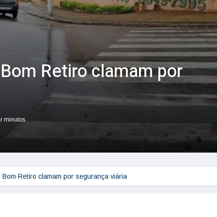
 Bom Retiro clamam por
er minutos
 Bom Retiro clamam por segurança viária