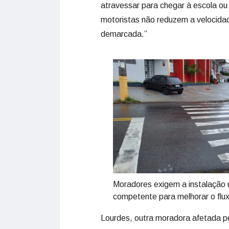
atravessar para chegar à escola ou 
motoristas não reduzem a velocida
demarcada.”
Moradores exigem a instalação 
competente para melhorar o flux
Lourdes, outra moradora afetada pe