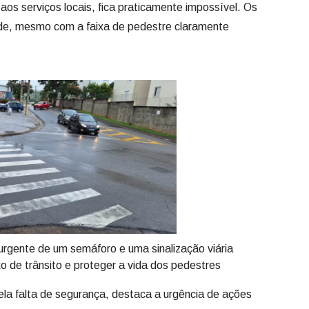
aos serviços locais, fica praticamente impossível. Os
de, mesmo com a faixa de pedestre claramente
urgente de um semáforo e uma sinalização viária
o de trânsito e proteger a vida dos pedestres
la falta de segurança, destaca a urgência de ações