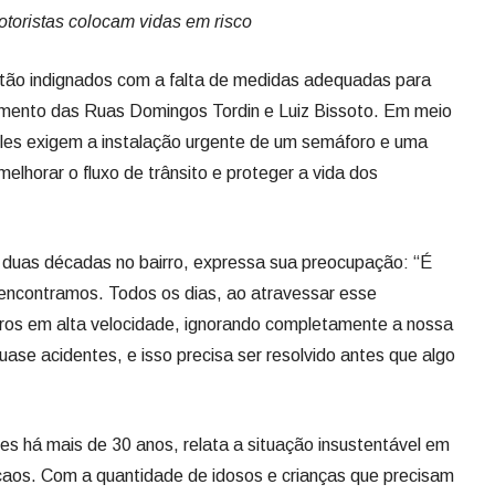
otoristas colocam vidas em risco
tão indignados com a falta de medidas adequadas para
zamento das Ruas Domingos Tordin e Luiz Bissoto. Em meio
eles exigem a instalação urgente de um semáforo e uma
melhorar o fluxo de trânsito e proteger a vida dos
 duas décadas no bairro, expressa sua preocupação: “É
encontramos. Todos os dias, ao atravessar esse
ros em alta velocidade, ignorando completamente a nossa
uase acidentes, e isso precisa ser resolvido antes que algo
es há mais de 30 anos, relata a situação insustentável em
 caos. Com a quantidade de idosos e crianças que precisam