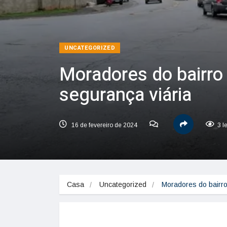
UNCATEGORIZED
Moradores do bairro
segurança viária
16 de fevereiro de 2024
3 l
Casa
Uncategorized
Moradores do bairro