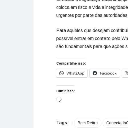
coloca em risco a vida e integrida
urgentes por parte das autoridades
Para aqueles que desejam contribui
possível entrar em contato pelo Wh
são fundamentais para que ações 
Compartilhe isso:
WhatsApp
Facebook
Curtir isso:
Tags
:
Bom Retiro
Conectado