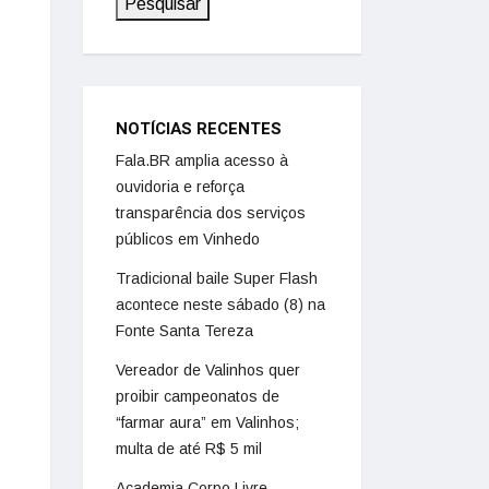
Pesquisar
NOTÍCIAS RECENTES
Fala.BR amplia acesso à
ouvidoria e reforça
transparência dos serviços
públicos em Vinhedo
Tradicional baile Super Flash
acontece neste sábado (8) na
Fonte Santa Tereza
Vereador de Valinhos quer
proibir campeonatos de
“farmar aura” em Valinhos;
multa de até R$ 5 mil
Academia Corpo Livre