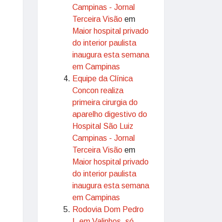
Campinas - Jornal
Terceira Visão
em
Maior hospital privado
do interior paulista
inaugura esta semana
em Campinas
Equipe da Clínica
Concon realiza
primeira cirurgia do
aparelho digestivo do
Hospital São Luiz
Campinas - Jornal
Terceira Visão
em
Maior hospital privado
do interior paulista
inaugura esta semana
em Campinas
Rodovia Dom Pedro
I, em Valinhos, só