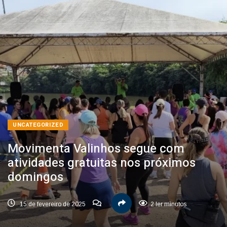
UNCATEGORIZED
Movimenta Valinhos segue com
atividades gratuitas nos próximos
domingos
15 de fevereiro de 2025
2 ler minutos