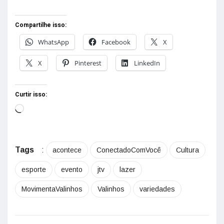
Compartilhe isso:
WhatsApp
Facebook
X
X
Pinterest
LinkedIn
Curtir isso:
Tags
:
acontece
ConectadoComVocê
Cultura
esporte
evento
jtv
lazer
MovimentaValinhos
Valinhos
variedades