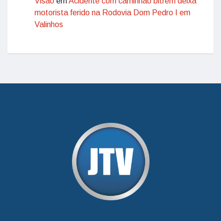
Visão
em
Acidente com caminhão bitrem deixa
motorista ferido na Rodovia Dom Pedro I em
Valinhos