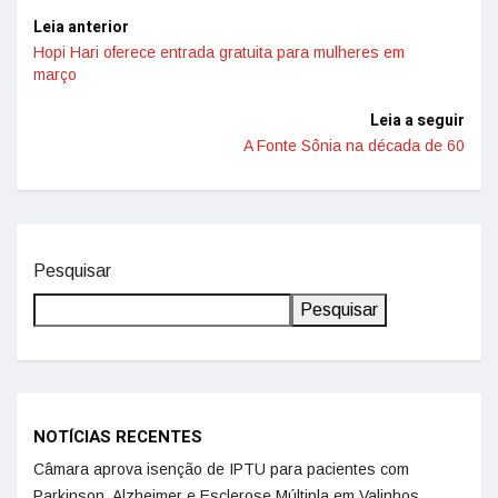
Leia anterior
Hopi Hari oferece entrada gratuita para mulheres em
março
Leia a seguir
A Fonte Sônia na década de 60
Pesquisar
Pesquisar
NOTÍCIAS RECENTES
Câmara aprova isenção de IPTU para pacientes com
Parkinson, Alzheimer e Esclerose Múltipla em Valinhos