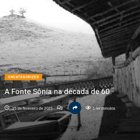
UNCATEGORIZED
A Fonte Sônia na década de 60
15 de fevereiro de 2025
1 ler minutos