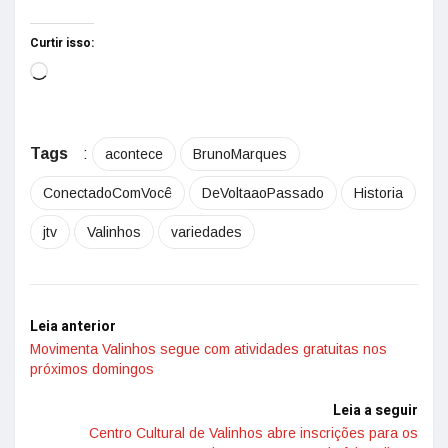
Curtir isso:
Tags
:
acontece
BrunoMarques
ConectadoComVocê
DeVoltaaoPassado
Historia
jtv
Valinhos
variedades
Leia anterior
Movimenta Valinhos segue com atividades gratuitas nos
próximos domingos
Leia a seguir
Centro Cultural de Valinhos abre inscrições para os