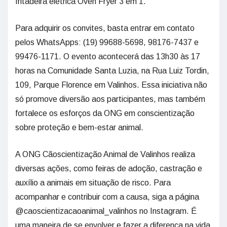
fritadeira elétrica Oven Fryer 3 em 1.
Para adquirir os convites, basta entrar em contato
pelos WhatsApps: (19) 99688-5698, 98176-7437 e
99476-1171. O evento acontecerá das 13h30 às 17
horas na Comunidade Santa Luzia, na Rua Luiz Tordin,
109, Parque Florence em Valinhos. Essa iniciativa não
só promove diversão aos participantes, mas também
fortalece os esforços da ONG em conscientização
sobre proteção e bem-estar animal.
A ONG Cãoscientização Animal de Valinhos realiza
diversas ações, como feiras de adoção, castração e
auxílio a animais em situação de risco. Para
acompanhar e contribuir com a causa, siga a página
@caoscientizacaoanimal_valinhos no Instagram. É
uma maneira de se envolver e fazer a diferença na vida