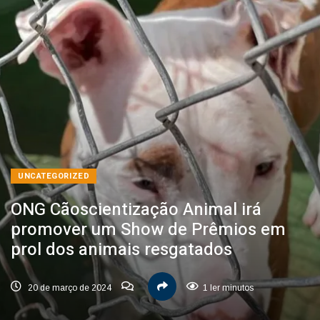
UNCATEGORIZED
ONG Cãoscientização Animal irá
promover um Show de Prêmios em
prol dos animais resgatados
20 de março de 2024
1 ler minutos