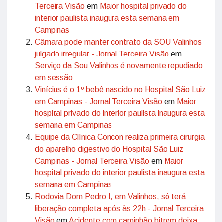
Terceira Visão
em
Maior hospital privado do
interior paulista inaugura esta semana em
Campinas
Câmara pode manter contrato da SOU Valinhos
julgado irregular - Jornal Terceira Visão
em
Serviço da Sou Valinhos é novamente repudiado
em sessão
Vinícius é o 1º bebê nascido no Hospital São Luiz
em Campinas - Jornal Terceira Visão
em
Maior
hospital privado do interior paulista inaugura esta
semana em Campinas
Equipe da Clínica Concon realiza primeira cirurgia
do aparelho digestivo do Hospital São Luiz
Campinas - Jornal Terceira Visão
em
Maior
hospital privado do interior paulista inaugura esta
semana em Campinas
Rodovia Dom Pedro I, em Valinhos, só terá
liberação completa após às 22h - Jornal Terceira
Visão
em
Acidente com caminhão bitrem deixa