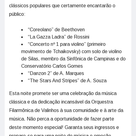
clássicos populares que certamente encantarão o
público:
“Coreolano” de Beethoven
“La Gazza Ladra” de Rossini
“Concerto nº 1 para violino” (primeiro
movimento de Tchaikovsky) com solo de violino
de Silas, membro da Sinfônica de Campinas e do
Conservatório Carlos Gomes
“Danzon 2” de A. Marques
“The Stars And Stripes” de A. Souza
Esta noite promete ser uma celebração da música
clássica e da dedicação incansável da Orquestra
Filarmônica de Valinhos à sua comunidade e à arte da
música. Não perca a oportunidade de fazer parte
deste momento especial! Garanta seus ingressos e
prepare-se para uma noite de música e emoção.