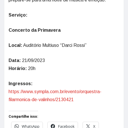
Serviço:
Concerto da Primavera
Local:
Auditório Multiuso “Darci Rossi”
Data:
21/09/2023
Horário:
20h
Ingressos:
https://www.sympla.com.br/evento/orquestra-
filarmonica-de-valinhos/2130421
Compartilhe isso:
WhatsApp
Facebook
X