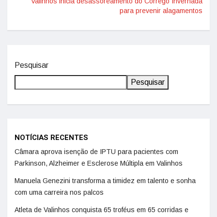
Valinhos inicia desassoreamento do Córrego Invernada
para prevenir alagamentos
Pesquisar
Pesquisar
NOTÍCIAS RECENTES
Câmara aprova isenção de IPTU para pacientes com
Parkinson, Alzheimer e Esclerose Múltipla em Valinhos
Manuela Genezini transforma a timidez em talento e sonha
com uma carreira nos palcos
Atleta de Valinhos conquista 65 troféus em 65 corridas e