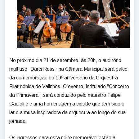
No próximo dia 21 de setembro, às 20h, o auditório
multiuso “Darci Rossi” na Câmara Municipal será palco
da comemoração do 19º aniversário da Orquestra
Filarmônica de Valinhos. O evento, intitulado “Concerto
da Primavera”, será conduzido pelo maestro Felipe
Gadioli e é uma homenagem à cidade que tem sido o
lar e a musa inspiradora da orquestra ao longo de sua
jornada.
Os ingressos para esta noite memorável estão à