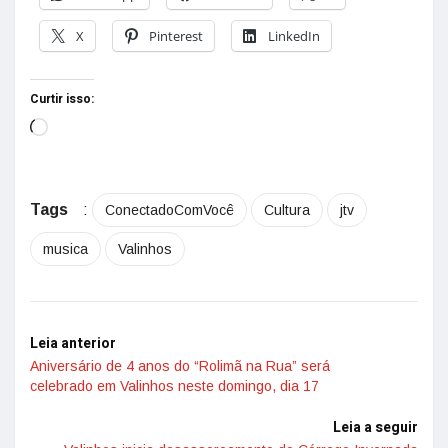
X
Pinterest
LinkedIn
Curtir isso:
Tags
:
ConectadoComVocê
Cultura
jtv
musica
Valinhos
Leia anterior
Aniversário de 4 anos do “Rolimã na Rua” será
celebrado em Valinhos neste domingo, dia 17
Leia a seguir