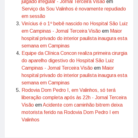
julgado irregular - Jornal Terceira Visão
em
Serviço da Sou Valinhos é novamente repudiado
em sessão
Vinícius é o 1º bebê nascido no Hospital São Luiz
em Campinas - Jornal Terceira Visão
em
Maior
hospital privado do interior paulista inaugura esta
semana em Campinas
Equipe da Clínica Concon realiza primeira cirurgia
do aparelho digestivo do Hospital São Luiz
Campinas - Jornal Terceira Visão
em
Maior
hospital privado do interior paulista inaugura esta
semana em Campinas
Rodovia Dom Pedro I, em Valinhos, só terá
liberação completa após às 22h - Jornal Terceira
Visão
em
Acidente com caminhão bitrem deixa
motorista ferido na Rodovia Dom Pedro I em
Valinhos