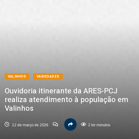
VALINHOS
VARIEDADES
Ouvidoria itinerante da ARES-PCJ
realiza atendimento à população em
Valinhos
12 de março de 2026
2 ler minutos