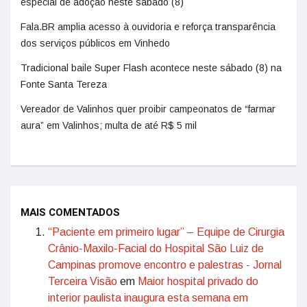
especial de adoção neste sábado (8)
Fala.BR amplia acesso à ouvidoria e reforça transparência
dos serviços públicos em Vinhedo
Tradicional baile Super Flash acontece neste sábado (8) na
Fonte Santa Tereza
Vereador de Valinhos quer proibir campeonatos de “farmar
aura” em Valinhos; multa de até R$ 5 mil
MAIS COMENTADOS
“Paciente em primeiro lugar” – Equipe de Cirurgia
Crânio-Maxilo-Facial do Hospital São Luiz de
Campinas promove encontro e palestras - Jornal
Terceira Visão
em
Maior hospital privado do
interior paulista inaugura esta semana em