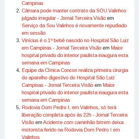
Campinas
Câmara pode manter contrato da SOU Valinhos
julgado irregular - Jornal Terceira Visão
em
Serviço da Sou Valinhos é novamente repudiado
em sessão
Vinícius é o 1º bebê nascido no Hospital São Luiz
em Campinas - Jornal Terceira Visão
em
Maior
hospital privado do interior paulista inaugura esta
semana em Campinas
Equipe da Clínica Concon realiza primeira cirurgia
do aparelho digestivo do Hospital São Luiz
Campinas - Jornal Terceira Visão
em
Maior
hospital privado do interior paulista inaugura esta
semana em Campinas
Rodovia Dom Pedro I, em Valinhos, só terá
liberação completa após às 22h - Jornal Terceira
Visão
em
Acidente com caminhão bitrem deixa
motorista ferido na Rodovia Dom Pedro I em
Valinhos