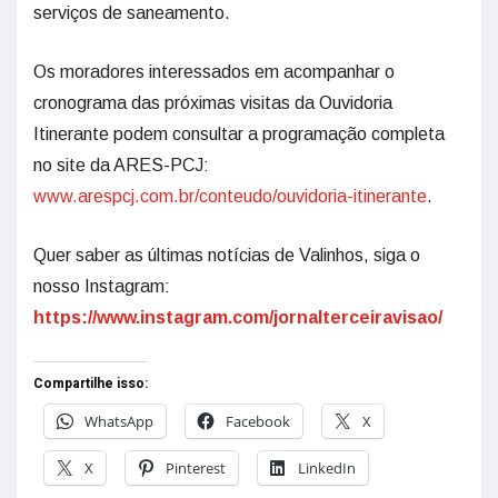
serviços de saneamento.
Os moradores interessados em acompanhar o
cronograma das próximas visitas da Ouvidoria
Itinerante podem consultar a programação completa
no site da ARES-PCJ:
www.arespcj.com.br/conteudo/ouvidoria-itinerante
.
Quer saber as últimas notícias de Valinhos, siga o
nosso Instagram:
https://www.instagram.com/jornalterceiravisao/
Compartilhe isso:
WhatsApp
Facebook
X
X
Pinterest
LinkedIn