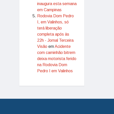
inaugura esta semana
em Campinas
Rodovia Dom Pedro
I, em Valinhos, só
terá liberação
completa após às
22h - Jornal Terceira
Visão
em
Acidente
com caminhão bitrem
deixa motorista ferido
na Rodovia Dom
Pedro I em Valinhos