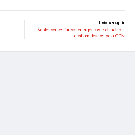
Leia a seguir
r
Adolescentes furtam energéticos e chinelos e
acabam detidos pela GCM