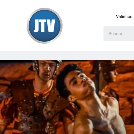
Valinhos