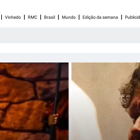
Vinhedo
RMC
Brasil
Mundo
Edição da semana
Publici