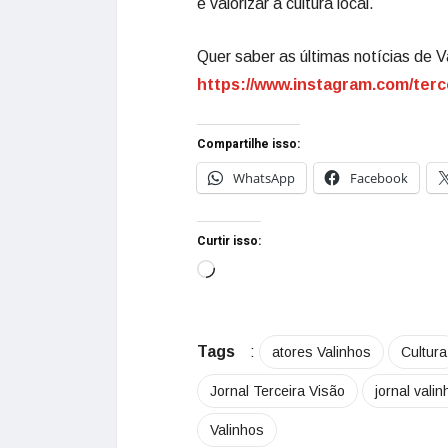
e valorizar a cultura local.
Quer saber as últimas notícias de V
https://www.instagram.com/terc
Compartilhe isso:
WhatsApp
Facebook
Curtir isso:
Tags
:
atores Valinhos
Cultura
Jornal Terceira Visão
jornal vali
Valinhos