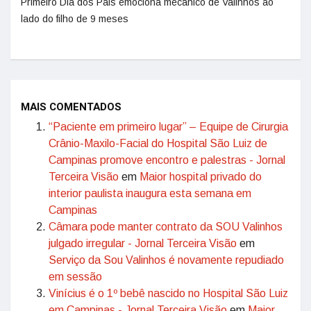
Primeiro Dia dos Pais emociona mecânico de Valinhos ao
lado do filho de 9 meses
MAIS COMENTADOS
“Paciente em primeiro lugar” – Equipe de Cirurgia
Crânio-Maxilo-Facial do Hospital São Luiz de
Campinas promove encontro e palestras - Jornal
Terceira Visão
em
Maior hospital privado do
interior paulista inaugura esta semana em
Campinas
Câmara pode manter contrato da SOU Valinhos
julgado irregular - Jornal Terceira Visão
em
Serviço da Sou Valinhos é novamente repudiado
em sessão
Vinícius é o 1º bebê nascido no Hospital São Luiz
em Campinas - Jornal Terceira Visão
em
Maior