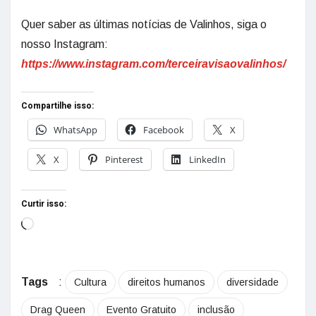
Quer saber as últimas notícias de Valinhos, siga o
nosso Instagram:
https://www.instagram.com/terceiravisaovalinhos/
Compartilhe isso:
WhatsApp
Facebook
X
X
Pinterest
LinkedIn
Curtir isso:
Tags
:
Cultura
direitos humanos
diversidade
Drag Queen
Evento Gratuito
inclusão