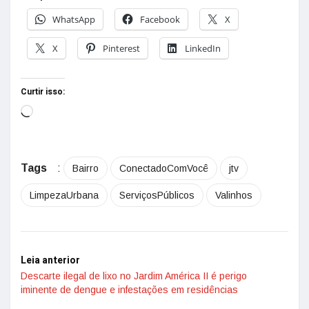
WhatsApp
Facebook
X
X
Pinterest
LinkedIn
Curtir isso:
Tags
:
Bairro
ConectadoComVocê
jtv
LimpezaUrbana
ServiçosPúblicos
Valinhos
Leia anterior
Descarte ilegal de lixo no Jardim América II é perigo
iminente de dengue e infestações em residências