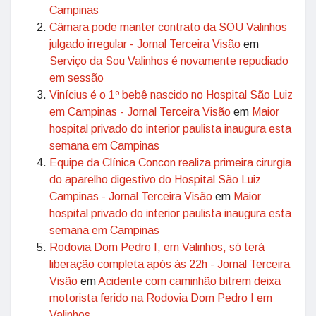
Campinas
Câmara pode manter contrato da SOU Valinhos
julgado irregular - Jornal Terceira Visão
em
Serviço da Sou Valinhos é novamente repudiado
em sessão
Vinícius é o 1º bebê nascido no Hospital São Luiz
em Campinas - Jornal Terceira Visão
em
Maior
hospital privado do interior paulista inaugura esta
semana em Campinas
Equipe da Clínica Concon realiza primeira cirurgia
do aparelho digestivo do Hospital São Luiz
Campinas - Jornal Terceira Visão
em
Maior
hospital privado do interior paulista inaugura esta
semana em Campinas
Rodovia Dom Pedro I, em Valinhos, só terá
liberação completa após às 22h - Jornal Terceira
Visão
em
Acidente com caminhão bitrem deixa
motorista ferido na Rodovia Dom Pedro I em
Valinhos