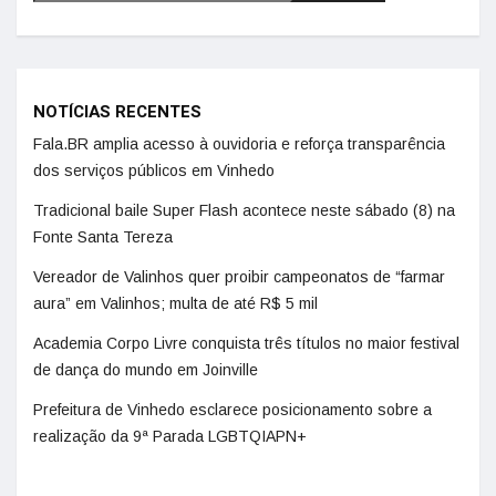
NOTÍCIAS RECENTES
Fala.BR amplia acesso à ouvidoria e reforça transparência
dos serviços públicos em Vinhedo
Tradicional baile Super Flash acontece neste sábado (8) na
Fonte Santa Tereza
Vereador de Valinhos quer proibir campeonatos de “farmar
aura” em Valinhos; multa de até R$ 5 mil
Academia Corpo Livre conquista três títulos no maior festival
de dança do mundo em Joinville
Prefeitura de Vinhedo esclarece posicionamento sobre a
realização da 9ª Parada LGBTQIAPN+