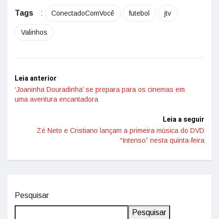
Tags
:
ConectadoComVocê
futebol
jtv
Valinhos
Leia anterior
‘Joaninha Douradinha’ se prepara para os cinemas em
uma aventura encantadora
Leia a seguir
Zé Neto e Cristiano lançam a primeira música do DVD
“Intenso” nesta quinta-feira
Pesquisar
Pesquisar