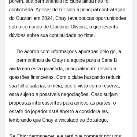
porém, sua permanência no clube ainda não foi
confirmada. Apesar de ter sido a principal contratação
do Guarani em 2024, Chay teve poucas oportunidades
sob o comando de Claudinei Oliveira, o que levanta
dúvidas sobre sua continuidade no time.
De acordo com informações apuradas pelo ge, a
permanência de Chay na equipe para a Série B
ainda não está garantida, principalmente devido a
questões financeiras. Com o clube buscando reduzir
sua folha salarial, o meia, que é visto como reserva,
está sujeito a possíveis negociações. Caso surjam
propostas interessantes para ambas as partes, o
estafe do jogador está aberto a considerá-las,
lembrando que Chay é vinculado ao Botafogo.
Se Chay permanecer, ele terá que competir por uma