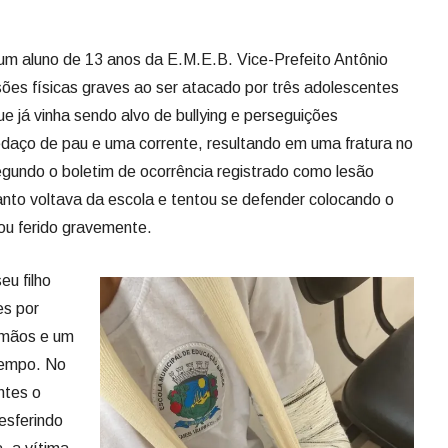
um aluno de 13 anos da E.M.E.B. Vice-Prefeito Antônio
ões físicas graves ao ser atacado por três adolescentes
e já vinha sendo alvo de bullying e perseguições
daço de pau e uma corrente, resultando em uma fratura no
Segundo o boletim de ocorrência registrado como lesão
anto voltava da escola e tentou se defender colocando o
ou ferido gravemente.
eu filho
es por
irmãos e um
tempo. No
ntes o
esferindo