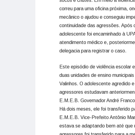
socos e chutes. Em meio à violência
correu para uma oficina próxima, o
mecânico o ajudou e conseguiu impe
continuidade das agressões. Após 
adolescente foi encaminhado à UP
atendimento médico e, posteriorme
delegacia para registrar o caso.
Este episódio de violência escolar 
duas unidades de ensino municipais
Valinhos. O adolescente agredido e
agressores estudavam anteriormen
E.M.E.B. Governador André Franco
Há dois meses, ele foi transferido p
E.M.E.B. Vice-Prefeito Antônio Ma
estava se adaptando bem até que
agressores foi transferido para a 