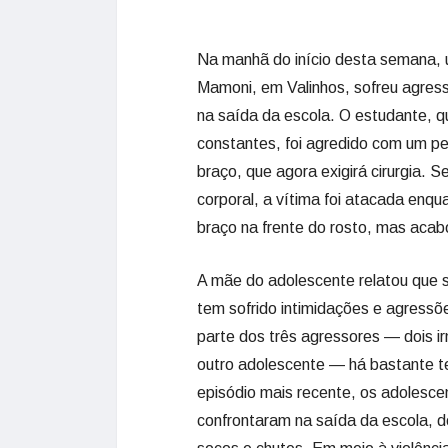
Na manhã do início desta semana, 
Mamoni, em Valinhos, sofreu agress
na saída da escola. O estudante, qu
constantes, foi agredido com um pe
braço, que agora exigirá cirurgia. 
corporal, a vítima foi atacada enqu
braço na frente do rosto, mas acab
A mãe do adolescente relatou que s
tem sofrido intimidações e agressõ
parte dos três agressores — dois 
outro adolescente — há bastante 
episódio mais recente, os adolesce
confrontaram na saída da escola, d