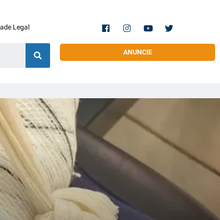
dade Legal
ANUNCIE