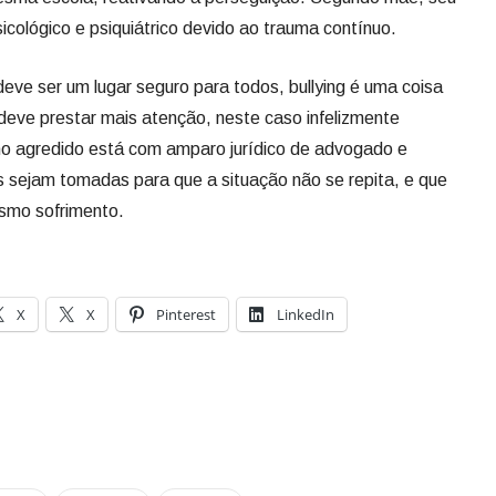
cológico e psiquiátrico devido ao trauma contínuo.
eve ser um lugar seguro para todos, bullying é uma coisa
 deve prestar mais atenção, neste caso infelizmente
no agredido está com amparo jurídico de advogado e
s sejam tomadas para que a situação não se repita, e que
esmo sofrimento.
X
X
Pinterest
LinkedIn