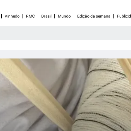
Vinhedo
RMC
Brasil
Mundo
Edição da semana
Publici