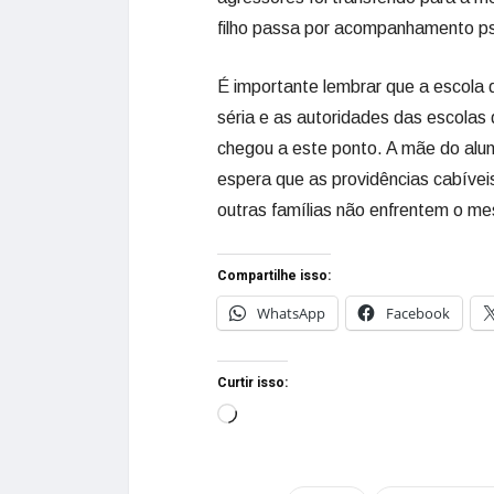
filho passa por acompanhamento psi
É importante lembrar que a escola d
séria e as autoridades das escolas
chegou a este ponto. A mãe do alu
espera que as providências cabívei
outras famílias não enfrentem o m
Compartilhe isso:
WhatsApp
Facebook
Curtir isso: