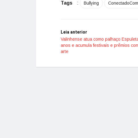
Tags
:
Bullying
ConectadoCom
Leia anterior
Valinhense atua como palhaço Espulet
anos e acumula festivais e prêmios co
arte