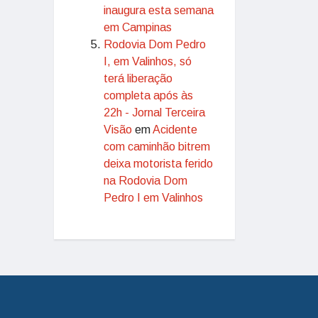
inaugura esta semana
em Campinas
Rodovia Dom Pedro
I, em Valinhos, só
terá liberação
completa após às
22h - Jornal Terceira
Visão
em
Acidente
com caminhão bitrem
deixa motorista ferido
na Rodovia Dom
Pedro I em Valinhos