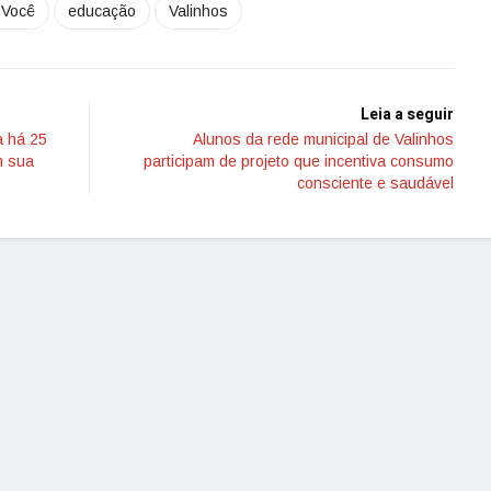
Você
educação
Valinhos
Leia a seguir
a há 25
Alunos da rede municipal de Valinhos
m sua
participam de projeto que incentiva consumo
consciente e saudável