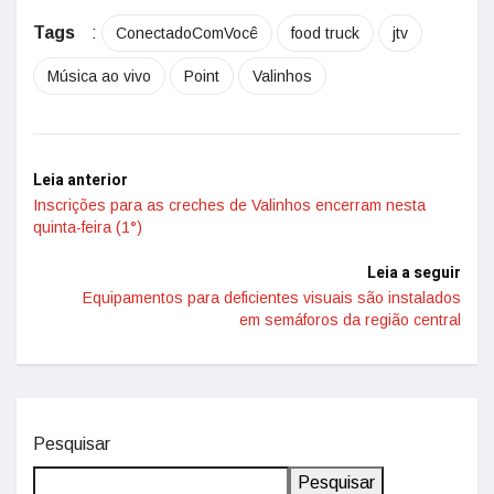
Tags
:
ConectadoComVocê
food truck
jtv
Música ao vivo
Point
Valinhos
Leia anterior
Inscrições para as creches de Valinhos encerram nesta
quinta-feira (1°)
Leia a seguir
Equipamentos para deficientes visuais são instalados
em semáforos da região central
Pesquisar
Pesquisar