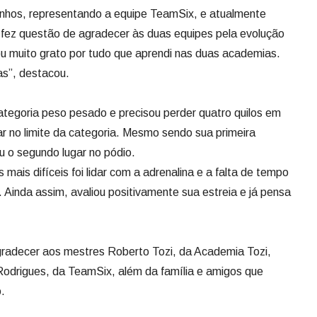
linhos, representando a equipe TeamSix, e atualmente
a fez questão de agradecer às duas equipes pela evolução
u muito grato por tudo que aprendi nas duas academias.
as”, destacou.
ategoria peso pesado e precisou perder quatro quilos em
ar no limite da categoria. Mesmo sendo sua primeira
iu o segundo lugar no pódio.
ais difíceis foi lidar com a adrenalina e a falta de tempo
 Ainda assim, avaliou positivamente sua estreia e já pensa
radecer aos mestres Roberto Tozi, da Academia Tozi,
Rodrigues, da TeamSix, além da família e amigos que
.