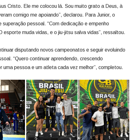
sus Cristo. Ele me colocou lá. Sou muito grato a Deus, à
iveram comigo me apoiando”, declarou. Para Junior, o
 e superação pessoal. “Com dedicação e empenho
porte muda vidas, e o jiu-jitsu salva vidas”, ressaltou.
continuar disputando novos campeonatos e seguir evoluindo
ssoal. “Quero continuar aprendendo, crescendo
er uma pessoa e um atleta cada vez melhor”, completou.