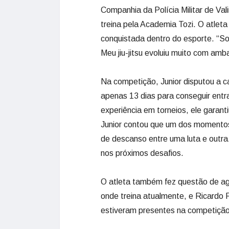
Companhia da Polícia Militar de Va
treina pela Academia Tozi. O atlet
conquistada dentro do esporte. “So
Meu jiu-jitsu evoluiu muito com amb
Na competição, Junior disputou a c
apenas 13 dias para conseguir entr
experiência em torneios, ele garant
Junior contou que um dos momentos m
de descanso entre uma luta e outra.
nos próximos desafios.
O atleta também fez questão de ag
onde treina atualmente, e Ricardo 
estiveram presentes na competição