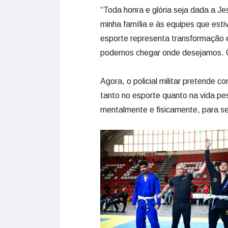
“Toda honra e glória seja dada a Je
minha família e às equipes que est
esporte representa transformação
podemos chegar onde desejamos. O es
Agora, o policial militar pretende 
tanto no esporte quanto na vida pe
mentalmente e fisicamente, para s