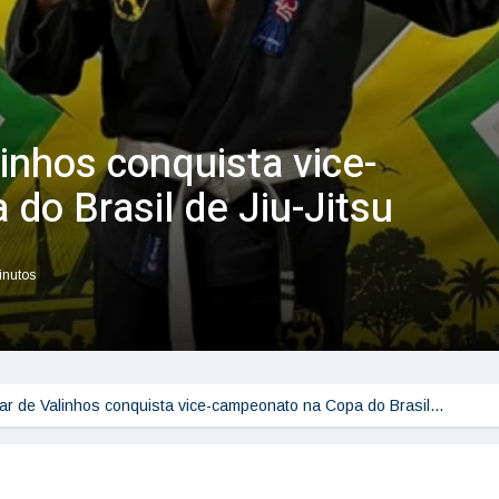
alinhos conquista vice-
do Brasil de Jiu-Jitsu
inutos
litar de Valinhos conquista vice-campeonato na Copa do Brasil…