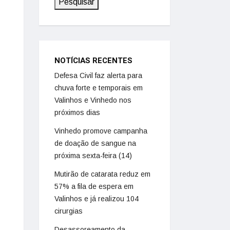
Pesquisar
NOTÍCIAS RECENTES
Defesa Civil faz alerta para
chuva forte e temporais em
Valinhos e Vinhedo nos
próximos dias
Vinhedo promove campanha
de doação de sangue na
próxima sexta-feira (14)
Mutirão de catarata reduz em
57% a fila de espera em
Valinhos e já realizou 104
cirurgias
Desassoreamento da