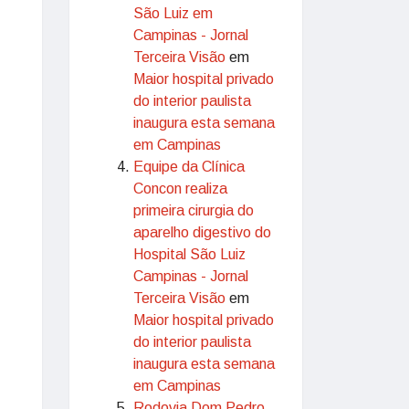
São Luiz em
Campinas - Jornal
Terceira Visão
em
Maior hospital privado
do interior paulista
inaugura esta semana
em Campinas
Equipe da Clínica
Concon realiza
primeira cirurgia do
aparelho digestivo do
Hospital São Luiz
Campinas - Jornal
Terceira Visão
em
Maior hospital privado
do interior paulista
inaugura esta semana
em Campinas
Rodovia Dom Pedro