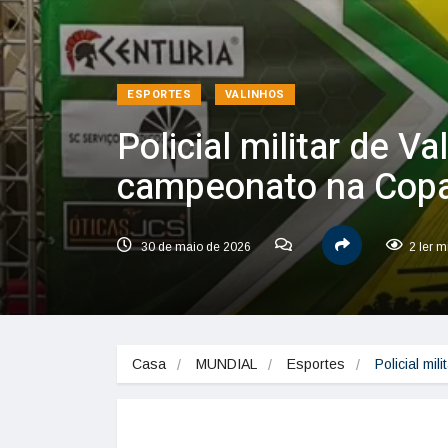
ESPORTES
VALINHOS
Policial militar de V
campeonato na Copa 
30 de maio de 2026
2 ler m
Casa
MUNDIAL
Esportes
Policial mi