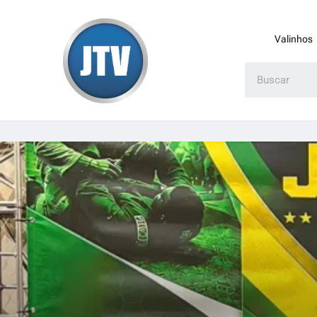
Valinhos