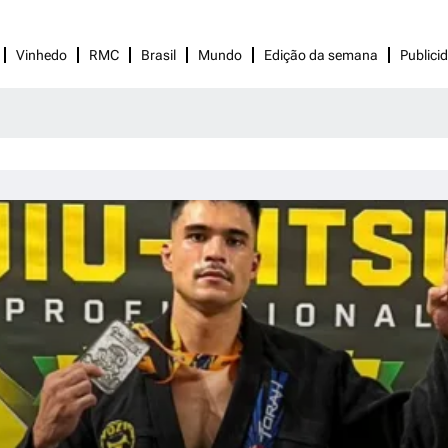
Vinhedo
RMC
Brasil
Mundo
Edição da semana
Publici