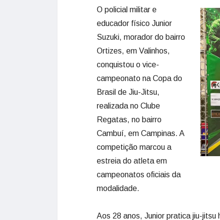
O policial militar e
educador físico Junior
Suzuki, morador do bairro
Ortizes, em Valinhos,
conquistou o vice-
campeonato na Copa do
Brasil de Jiu-Jitsu,
realizada no Clube
Regatas, no bairro
Cambuí, em Campinas. A
competição marcou a
estreia do atleta em
campeonatos oficiais da
modalidade.
Aos 28 anos, Junior pratica jiu-jits