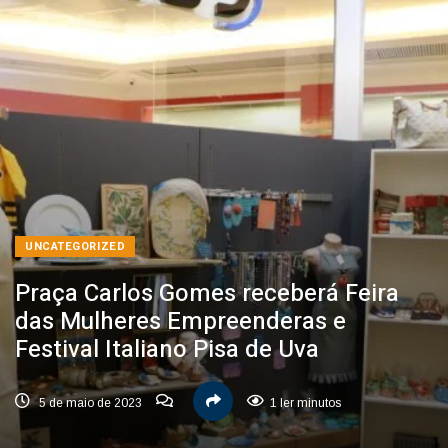
UNCATEGORIZED
Praça Carlos Gomes receberá Feira
das Mulheres Empreenderas e
Festival Italiano Pisa de Uva
5 de maio de 2023
1 ler minutos