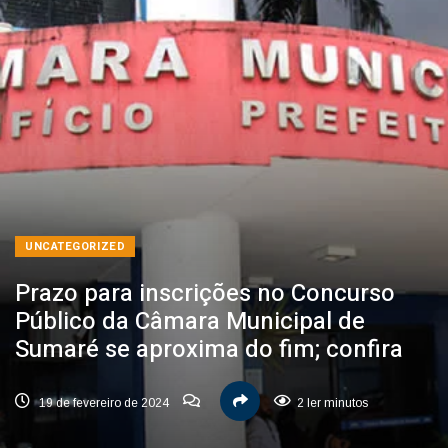
UNCATEGORIZED
Prazo para inscrições no Concurso
Público da Câmara Municipal de
Sumaré se aproxima do fim; confira
19 de fevereiro de 2024
2 ler minutos