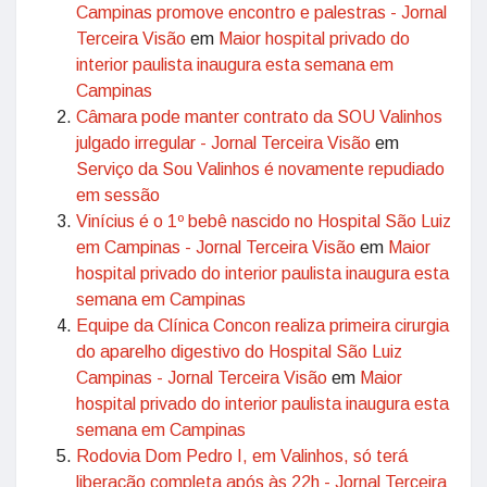
Campinas promove encontro e palestras - Jornal
Terceira Visão
em
Maior hospital privado do
interior paulista inaugura esta semana em
Campinas
Câmara pode manter contrato da SOU Valinhos
julgado irregular - Jornal Terceira Visão
em
Serviço da Sou Valinhos é novamente repudiado
em sessão
Vinícius é o 1º bebê nascido no Hospital São Luiz
em Campinas - Jornal Terceira Visão
em
Maior
hospital privado do interior paulista inaugura esta
semana em Campinas
Equipe da Clínica Concon realiza primeira cirurgia
do aparelho digestivo do Hospital São Luiz
Campinas - Jornal Terceira Visão
em
Maior
hospital privado do interior paulista inaugura esta
semana em Campinas
Rodovia Dom Pedro I, em Valinhos, só terá
liberação completa após às 22h - Jornal Terceira