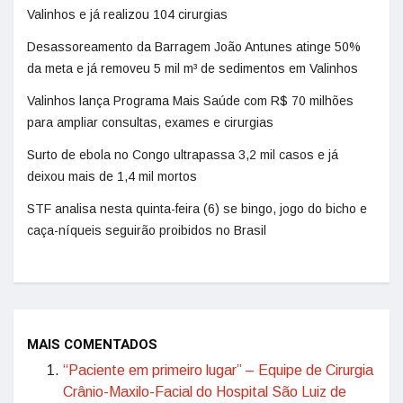
Valinhos e já realizou 104 cirurgias
Desassoreamento da Barragem João Antunes atinge 50%
da meta e já removeu 5 mil m³ de sedimentos em Valinhos
Valinhos lança Programa Mais Saúde com R$ 70 milhões
para ampliar consultas, exames e cirurgias
Surto de ebola no Congo ultrapassa 3,2 mil casos e já
deixou mais de 1,4 mil mortos
STF analisa nesta quinta-feira (6) se bingo, jogo do bicho e
caça-níqueis seguirão proibidos no Brasil
MAIS COMENTADOS
“Paciente em primeiro lugar” – Equipe de Cirurgia
Crânio-Maxilo-Facial do Hospital São Luiz de