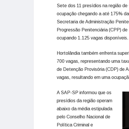
Sete dos 11 presídios na região d
ocupação chegando a até 175% da 
Secretaria de Administração Penit
Progressão Penitenciária (CPP) de 
ocupando 1.125 vagas disponíveis.
Hortolândia também enfrenta superl
700 vagas, representando uma taxa
de Detenção Provisória (CDP) de A
vagas, resultando em uma ocupaç
A SAP-SP informou que os
presídios da região operam
abaixo da média estipulada
pelo Conselho Nacional de
Política Criminal e