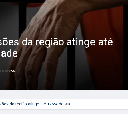
ões da região atinge até
dade
er minutos
isões da região atinge até 175% de sua…