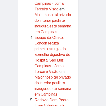
Campinas - Jornal
Terceira Visão
em
Maior hospital privado
do interior paulista
inaugura esta semana
em Campinas
Equipe da Clínica
Concon realiza
primeira cirurgia do
aparelho digestivo do
Hospital São Luiz
Campinas - Jornal
Terceira Visão
em
Maior hospital privado
do interior paulista
inaugura esta semana
em Campinas
Rodovia Dom Pedro
I, em Valinhos, só