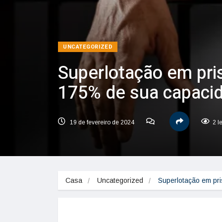
UNCATEGORIZED
Superlotação em pris
175% de sua capaci
19 de fevereiro de 2024
2 l
Casa
Uncategorized
Superlotação em pr