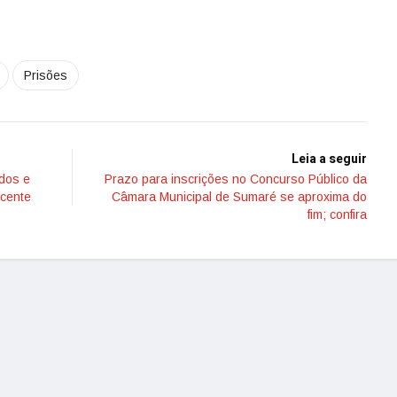
Prisões
Leia a seguir
dos e
Prazo para inscrições no Concurso Público da
icente
Câmara Municipal de Sumaré se aproxima do
fim; confira