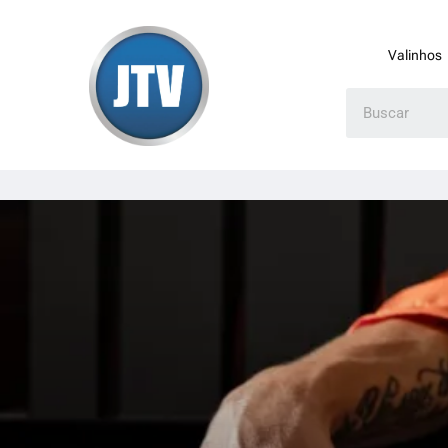
Valinhos