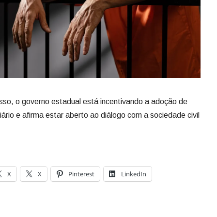
sso, o governo estadual está incentivando a adoção de
iário e afirma estar aberto ao diálogo com a sociedade civil
X
X
Pinterest
LinkedIn