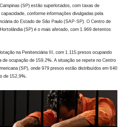
e Campinas (SP) estão superlotados, com taxas de
capacidade, conforme informações divulgadas pela
enciária do Estado de São Paulo (SAP-SP). O Centro de
Hortolândia (SP) é o mais afetado, com 1.969 detentos
otação na Penitenciária III, com 1.115 presos ocupando
 de ocupação de 159,2%. A situação se repete no Centro
mericana (SP), onde 979 presos estão distribuídos em 640
ão de 152,9%.