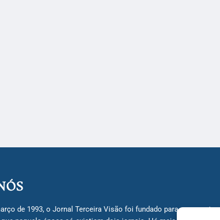
NÓS
arço de 1993, o Jornal Terceira Visão foi fundado para ser uma terc