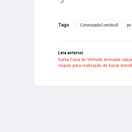
Tags
:
ConectadoComVocê
jtv
Leia anterior
Santa Casa de Vinhedo arrecada calça
roupas para realização de bazar benef