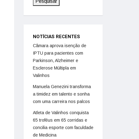
Pesquisar
NOTÍCIAS RECENTES
Câmara aprova isenção de
IPTU para pacientes com
Parkinson, Alzheimer e
Esclerose Múltipla em
Valinhos
Manuela Genezini transforma
a timidez em talento e sonha
com uma carreira nos palcos
Atleta de Valinhos conquista
65 troféus em 65 corridas e
concilia esporte com faculdade
de Medicina