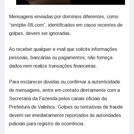
Mensagens enviadas por domínios diferentes, como
“smtplw-08.com”, identificados em casos recentes de
golpes, devem ser ignoradas.
Ao receber qualquer e-mail que solicite informações
pessoais, bancárias ou pagamentos, não forneça
dados nem realize transações financeiras.
Para esclarecer dúvidas ou confirmar a autenticidade
de mensagens, entre em contato diretamente com a
Secretaria da Fazenda pelos canais oficiais da
Prefeitura de Valinhos. Golpes ou tentativas de fraude
devem ser imediatamente reportados às autoridades
policiais para registro de ocorrência.