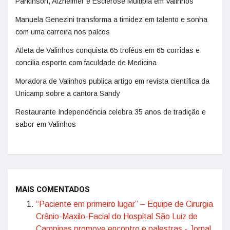
Parkinson, Alzheimer e Esclerose Múltipla em Valinhos
Manuela Genezini transforma a timidez em talento e sonha
com uma carreira nos palcos
Atleta de Valinhos conquista 65 troféus em 65 corridas e
concilia esporte com faculdade de Medicina
Moradora de Valinhos publica artigo em revista científica da
Unicamp sobre a cantora Sandy
Restaurante Independência celebra 35 anos de tradição e
sabor em Valinhos
MAIS COMENTADOS
“Paciente em primeiro lugar” – Equipe de Cirurgia
Crânio-Maxilo-Facial do Hospital São Luiz de
Campinas promove encontro e palestras - Jornal