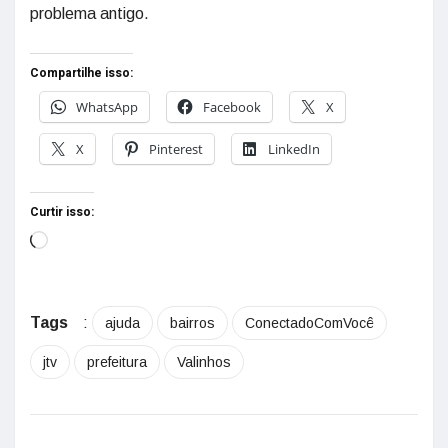
problema antigo.
Compartilhe isso:
WhatsApp
Facebook
X
X
Pinterest
LinkedIn
Curtir isso:
Tags
:
ajuda
bairros
ConectadoComVocê
jtv
prefeitura
Valinhos