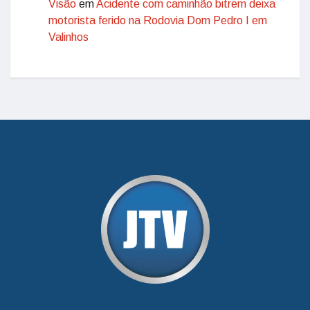
Visão
em
Acidente com caminhão bitrem deixa
motorista ferido na Rodovia Dom Pedro I em
Valinhos