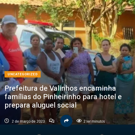
UNCATEGORIZED
Prefeitura de Valinhos encaminha
famílias do Pinheirinho para hotel e
prepara aluguel social
2 de março de 2023
2 ler minutos