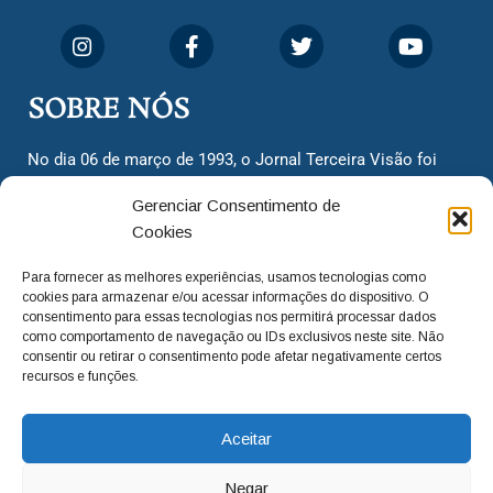
SOBRE NÓS
No dia 06 de março de 1993, o Jornal Terceira Visão foi
fundado para ser uma terceira via de notícias para os
Gerenciar Consentimento de
cidadãos valinhenses, já que naquela época só existiam
Cookies
dois jornais. Há mais de 30 anos, o jornal continua
assumindo o papel de ser a ‘voz do povo’ e continuamos
Para fornecer as melhores experiências, usamos tecnologias como
com o foco de trazer as melhores notícias. Nunca
cookies para armazenar e/ou acessar informações do dispositivo. O
deixamos de lado as necessidades do cidadão, sempre
consentimento para essas tecnologias nos permitirá processar dados
como comportamento de navegação ou IDs exclusivos neste site. Não
questionando os órgãos públicos em busca de melhorias
consentir ou retirar o consentimento pode afetar negativamente certos
para a cidade e sempre cobrando resoluções para casos
recursos e funções.
‘esquecidos’. Informar é a nossa missão!
Aceitar
adm@jtv.com.br
(19) 3929-6225
Negar