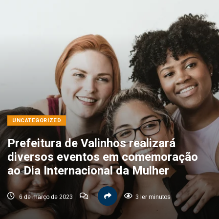
UNCATEGORIZED
Prefeitura de Valinhos realizará
diversos eventos em comemoração
ao Dia Internacional da Mulher
6 de março de 2023
3 ler minutos