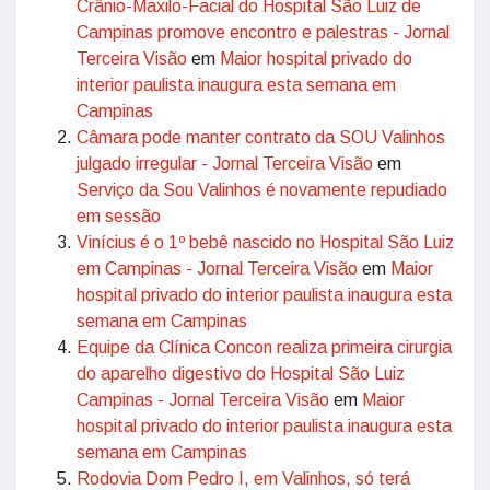
Crânio-Maxilo-Facial do Hospital São Luiz de
Campinas promove encontro e palestras - Jornal
Terceira Visão
em
Maior hospital privado do
interior paulista inaugura esta semana em
Campinas
Câmara pode manter contrato da SOU Valinhos
julgado irregular - Jornal Terceira Visão
em
Serviço da Sou Valinhos é novamente repudiado
em sessão
Vinícius é o 1º bebê nascido no Hospital São Luiz
em Campinas - Jornal Terceira Visão
em
Maior
hospital privado do interior paulista inaugura esta
semana em Campinas
Equipe da Clínica Concon realiza primeira cirurgia
do aparelho digestivo do Hospital São Luiz
Campinas - Jornal Terceira Visão
em
Maior
hospital privado do interior paulista inaugura esta
semana em Campinas
Rodovia Dom Pedro I, em Valinhos, só terá