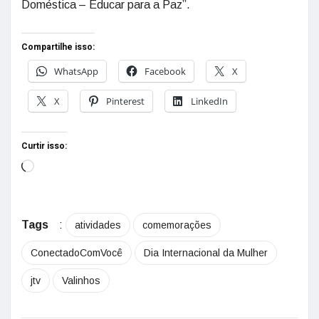
Doméstica – Educar para a Paz”.
Compartilhe isso:
WhatsApp
Facebook
X
X
Pinterest
LinkedIn
Curtir isso:
Tags
:
atividades
comemorações
ConectadoComVocê
Dia Internacional da Mulher
jtv
Valinhos