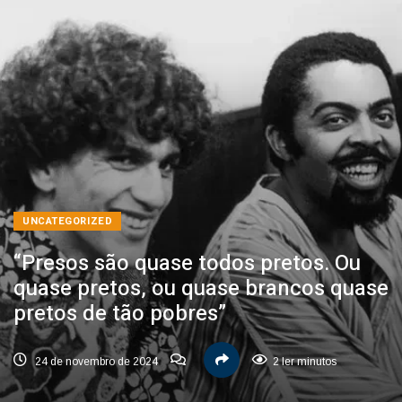
UNCATEGORIZED
“Presos são quase todos pretos. Ou
quase pretos, ou quase brancos quase
pretos de tão pobres”
24 de novembro de 2024
2 ler minutos