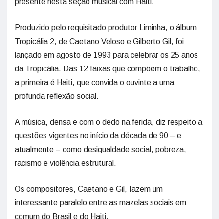
presente nesta seção musical com Haiti.
Produzido pelo requisitado produtor Liminha, o álbum
Tropicália 2, de Caetano Veloso e Gilberto Gil, foi
lançado em agosto de 1993 para celebrar os 25 anos
da Tropicália. Das 12 faixas que compõem o trabalho,
a primeira é Haiti, que convida o ouvinte a uma
profunda reflexão social.
A música, densa e com o dedo na ferida, diz respeito a
questões vigentes no início da década de 90 – e
atualmente – como desigualdade social, pobreza,
racismo e violência estrutural.
Os compositores, Caetano e Gil, fazem um
interessante paralelo entre as mazelas sociais em
comum do Brasil e do Haiti.