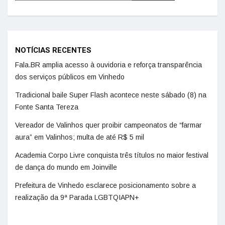
NOTÍCIAS RECENTES
Fala.BR amplia acesso à ouvidoria e reforça transparência
dos serviços públicos em Vinhedo
Tradicional baile Super Flash acontece neste sábado (8) na
Fonte Santa Tereza
Vereador de Valinhos quer proibir campeonatos de “farmar
aura” em Valinhos; multa de até R$ 5 mil
Academia Corpo Livre conquista três títulos no maior festival
de dança do mundo em Joinville
Prefeitura de Vinhedo esclarece posicionamento sobre a
realização da 9ª Parada LGBTQIAPN+