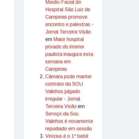
Maxilo-Facial do
Hospital São Luiz de
Campinas promove
encontro e palestras -
Jornal Terceira Visão
em
Maior hospital
privado do interior
paulista inaugura esta
semana em
Campinas
Câmara pode manter
contrato da SOU
Valinhos julgado
irregular - Jornal
Terceira Visão
em
Serviço da Sou
Valinhos é novamente
repudiado em sessão
Vinícius é o 1º bebê