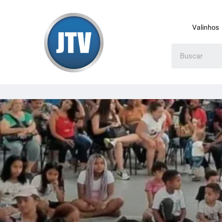
Valinhos