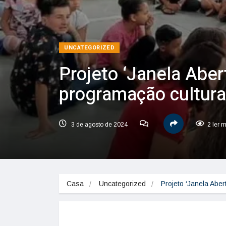
UNCATEGORIZED
Projeto ‘Janela Aber
programação cultural
3 de agosto de 2024
2 ler 
Casa
Uncategorized
Projeto ‘Janela Aber