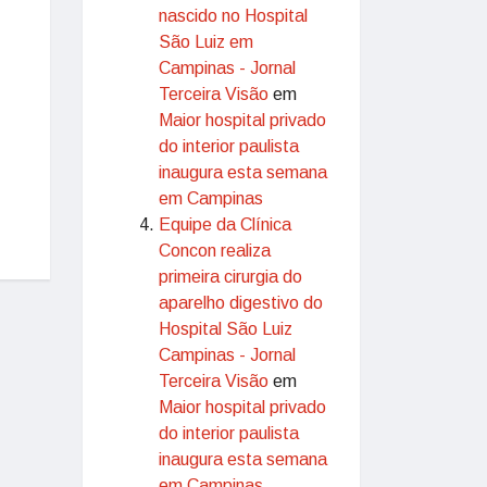
nascido no Hospital
São Luiz em
Campinas - Jornal
Terceira Visão
em
Maior hospital privado
do interior paulista
inaugura esta semana
em Campinas
Equipe da Clínica
Concon realiza
primeira cirurgia do
aparelho digestivo do
Hospital São Luiz
Campinas - Jornal
Terceira Visão
em
Maior hospital privado
do interior paulista
inaugura esta semana
em Campinas