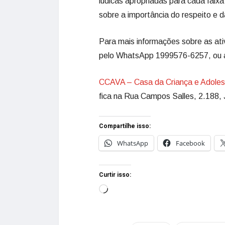
lúdicas apropriadas para cada faixa
sobre a importância do respeito e 
Para mais informações sobre as at
pelo WhatsApp 1999576-6257, ou
CCAVA – Casa da Criança e Adoles
fica na Rua Campos Salles, 2.188, 
Compartilhe isso:
WhatsApp
Facebook
Curtir isso: