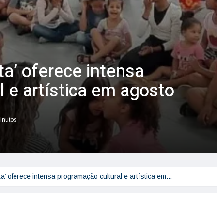
ta’ oferece intensa
 e artística em agosto
minutos
ta’ oferece intensa programação cultural e artística em…