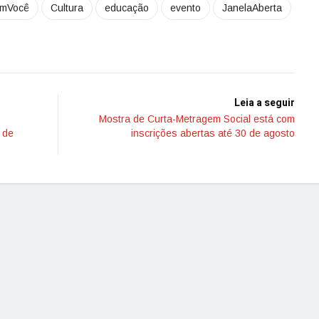
omVocê
Cultura
educação
evento
JanelaAberta
Leia a seguir
Mostra de Curta-Metragem Social está com
 de
inscrições abertas até 30 de agosto