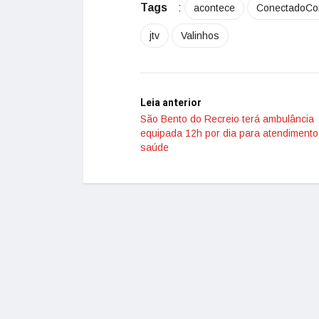
Tags
:
acontece
ConectadoC
jtv
Valinhos
Leia anterior
São Bento do Recreio terá ambulância
equipada 12h por dia para atendimento
saúde