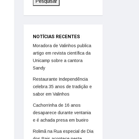
Pesquisar
NOTÍCIAS RECENTES
Moradora de Valinhos publica
artigo em revista científica da
Unicamp sobre a cantora
Sandy
Restaurante Independência
celebra 35 anos de tradição e
sabor em Valinhos
Cachorrinha de 16 anos
desaparece durante ventania
e é achada presa em bueiro
Rolimã na Rua especial de Dia
dos Pais acontece neste