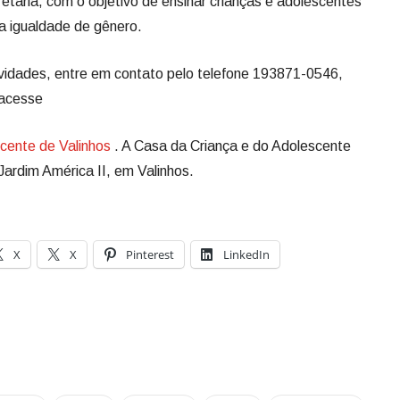
 etária, com o objetivo de ensinar crianças e adolescentes
da igualdade de gênero.
ividades, entre em contato pelo telefone 193871-0546,
 acesse
cente de Valinhos
. A Casa da Criança e do Adolescente
Jardim América II, em Valinhos.
X
X
Pinterest
LinkedIn