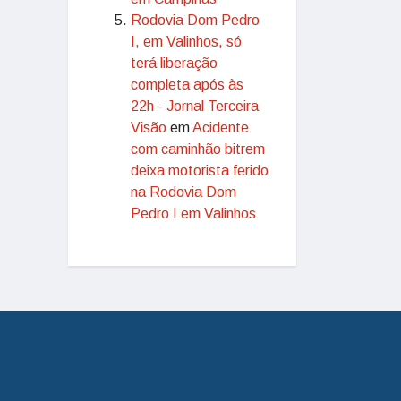
Rodovia Dom Pedro
I, em Valinhos, só
terá liberação
completa após às
22h - Jornal Terceira
Visão
em
Acidente
com caminhão bitrem
deixa motorista ferido
na Rodovia Dom
Pedro I em Valinhos