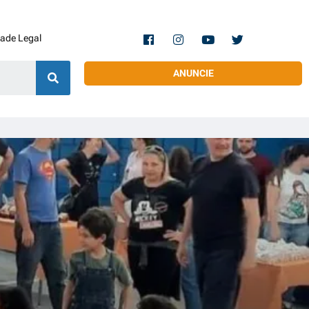
dade Legal
ANUNCIE