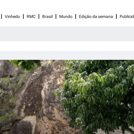
Vinhedo
RMC
Brasil
Mundo
Edição da semana
Publici