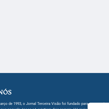
NÓS
arço de 1993, o Jornal Terceira Visão foi fundado para ser uma terc