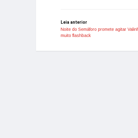
Leia anterior
Noite do Semáforo promete agitar Vali
muito flashback