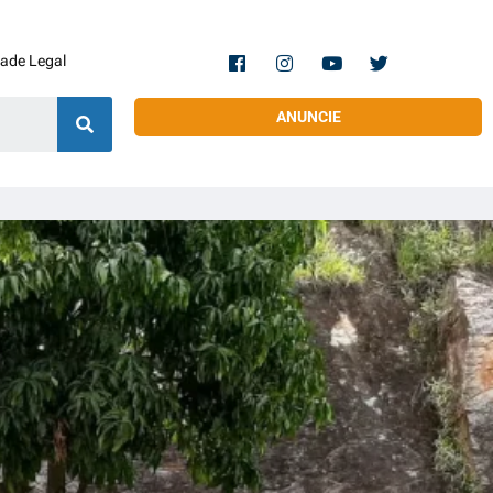
dade Legal
ANUNCIE