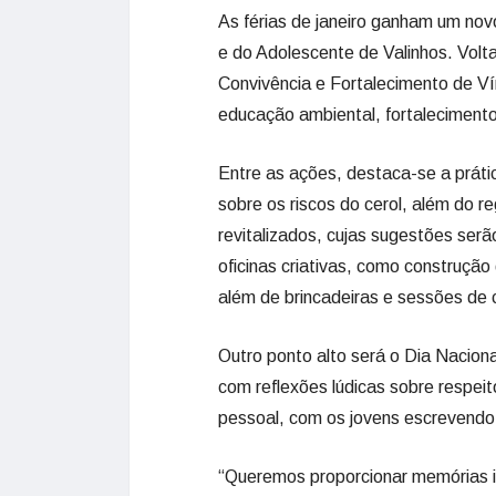
As férias de janeiro ganham um nov
e do Adolescente de Valinhos. Volt
Convivência e Fortalecimento de V
educação ambiental, fortaleciment
Entre as ações, destaca-se a prát
sobre os riscos do cerol, além do r
revitalizados, cujas sugestões serã
oficinas criativas, como construção
além de brincadeiras e sessões de 
Outro ponto alto será o Dia Naciona
com reflexões lúdicas sobre respeit
pessoal, com os jovens escrevendo
“Queremos proporcionar memórias in