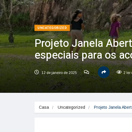
UNCATEGORIZED
Projeto Janela Aber
especiais para os a
12 de janeiro de 2025
2 ler
Casa
Uncategorized
Projeto Janela Aber