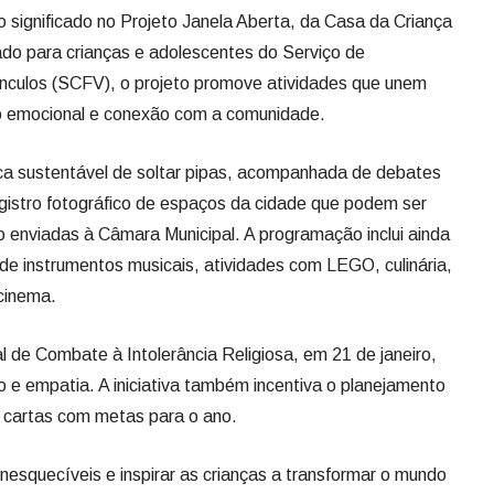
o significado no Projeto Janela Aberta, da Casa da Criança
ado para crianças e adolescentes do Serviço de
ínculos (SCFV), o projeto promove atividades que unem
o emocional e conexão com a comunidade.
ica sustentável de soltar pipas, acompanhada de debates
egistro fotográfico de espaços da cidade que podem ser
o enviadas à Câmara Municipal. A programação inclui ainda
 de instrumentos musicais, atividades com LEGO, culinária,
cinema.
l de Combate à Intolerância Religiosa, em 21 de janeiro,
o e empatia. A iniciativa também incentiva o planejamento
 cartas com metas para o ano.
esquecíveis e inspirar as crianças a transformar o mundo