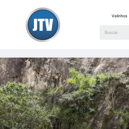
Valinhos