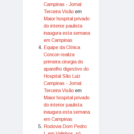
Campinas - Jornal
Terceira Visão
em
Maior hospital privado
do interior paulista
inaugura esta semana
em Campinas
Equipe da Clínica
Concon realiza
primeira cirurgia do
aparelho digestivo do
Hospital São Luiz
Campinas - Jornal
Terceira Visão
em
Maior hospital privado
do interior paulista
inaugura esta semana
em Campinas
Rodovia Dom Pedro
I, em Valinhos, só