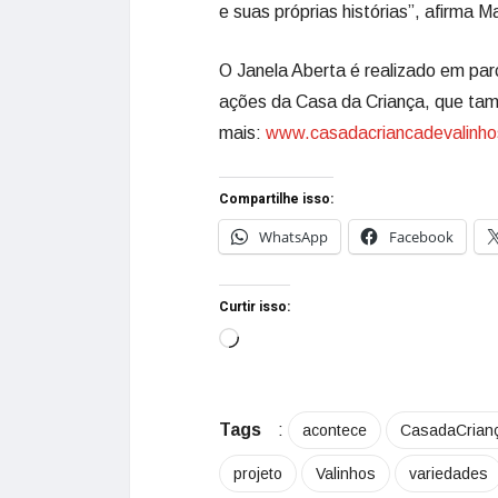
e suas próprias histórias”, afirma M
O Janela Aberta é realizado em parc
ações da Casa da Criança, que tamb
mais:
www.casadacriancadevalinho
Compartilhe isso:
WhatsApp
Facebook
Curtir isso:
Tags
:
acontece
CasadaCrian
projeto
Valinhos
variedades