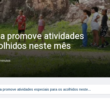
ta promove atividades
colhidos neste mês
 minutos
ta promove atividades especiais para os acolhidos neste…