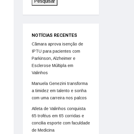
Pesquisar
NOTÍCIAS RECENTES
Câmara aprova isenção de
IPTU para pacientes com
Parkinson, Alzheimer e
Esclerose Múltipla em
Valinhos
Manuela Genezini transforma
a timidez em talento e sonha
com uma carreira nos palcos
Atleta de Valinhos conquista
65 troféus em 65 corridas e
concilia esporte com faculdade
de Medicina