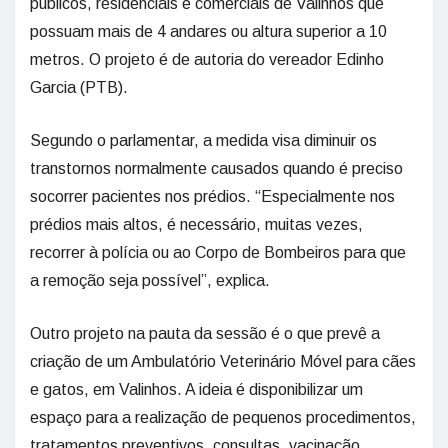
públicos, residenciais e comerciais de Valinhos que
possuam mais de 4 andares ou altura superior a 10
metros. O projeto é de autoria do vereador Edinho
Garcia (PTB).
Segundo o parlamentar, a medida visa diminuir os
transtornos normalmente causados quando é preciso
socorrer pacientes nos prédios. “Especialmente nos
prédios mais altos, é necessário, muitas vezes,
recorrer à polícia ou ao Corpo de Bombeiros para que
a remoção seja possível”, explica.
Outro projeto na pauta da sessão é o que prevê a
criação de um Ambulatório Veterinário Móvel para cães
e gatos, em Valinhos. A ideia é disponibilizar um
espaço para a realização de pequenos procedimentos,
tratamentos preventivos, consultas, vacinação,