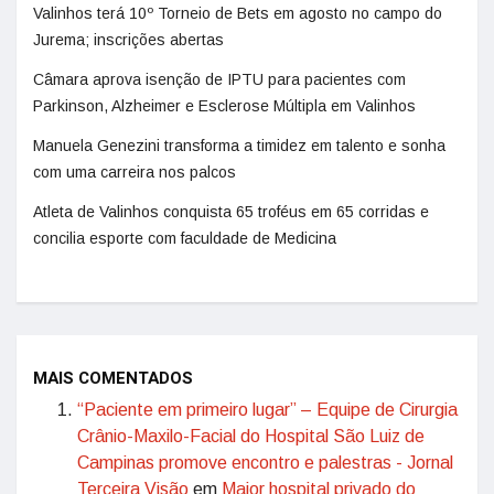
Valinhos terá 10º Torneio de Bets em agosto no campo do
Jurema; inscrições abertas
Câmara aprova isenção de IPTU para pacientes com
Parkinson, Alzheimer e Esclerose Múltipla em Valinhos
Manuela Genezini transforma a timidez em talento e sonha
com uma carreira nos palcos
Atleta de Valinhos conquista 65 troféus em 65 corridas e
concilia esporte com faculdade de Medicina
MAIS COMENTADOS
“Paciente em primeiro lugar” – Equipe de Cirurgia
Crânio-Maxilo-Facial do Hospital São Luiz de
Campinas promove encontro e palestras - Jornal
Terceira Visão
em
Maior hospital privado do