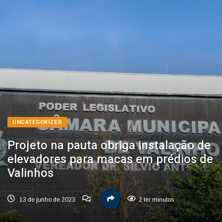
UNCATEGORIZED
Projeto na pauta obriga instalação de
elevadores para macas em prédios de
Valinhos
13 de junho de 2023
2 ler minutos