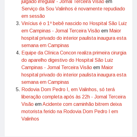
julgado irregular - Jornal Terceira Visão
em
Serviço da Sou Valinhos é novamente repudiado
em sessão
Vinícius é o 1º bebê nascido no Hospital São Luiz
em Campinas - Jornal Terceira Visão
em
Maior
hospital privado do interior paulista inaugura esta
semana em Campinas
Equipe da Clínica Concon realiza primeira cirurgia
do aparelho digestivo do Hospital São Luiz
Campinas - Jornal Terceira Visão
em
Maior
hospital privado do interior paulista inaugura esta
semana em Campinas
Rodovia Dom Pedro I, em Valinhos, só terá
liberação completa após às 22h - Jornal Terceira
Visão
em
Acidente com caminhão bitrem deixa
motorista ferido na Rodovia Dom Pedro I em
Valinhos