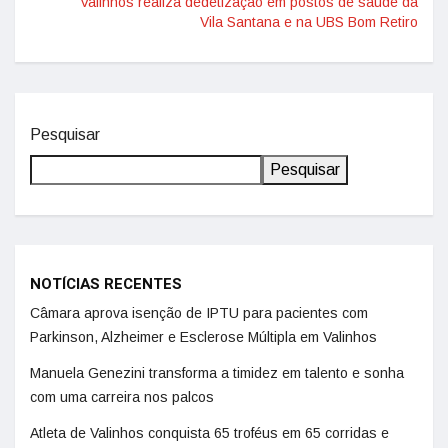
Valinhos realiza dedetização em postos de saúde da
Vila Santana e na UBS Bom Retiro
Pesquisar
Pesquisar
NOTÍCIAS RECENTES
Câmara aprova isenção de IPTU para pacientes com
Parkinson, Alzheimer e Esclerose Múltipla em Valinhos
Manuela Genezini transforma a timidez em talento e sonha
com uma carreira nos palcos
Atleta de Valinhos conquista 65 troféus em 65 corridas e