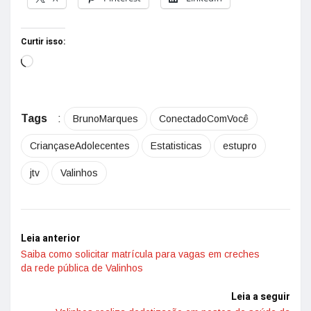
Curtir isso:
Tags
:
BrunoMarques
ConectadoComVocê
CriançaseAdolecentes
Estatisticas
estupro
jtv
Valinhos
Leia anterior
Saiba como solicitar matrícula para vagas em creches
da rede pública de Valinhos
Leia a seguir