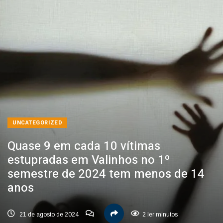
UNCATEGORIZED
Quase 9 em cada 10 vítimas
estupradas em Valinhos no 1º
semestre de 2024 tem menos de 14
anos
21 de agosto de 2024
2 ler minutos